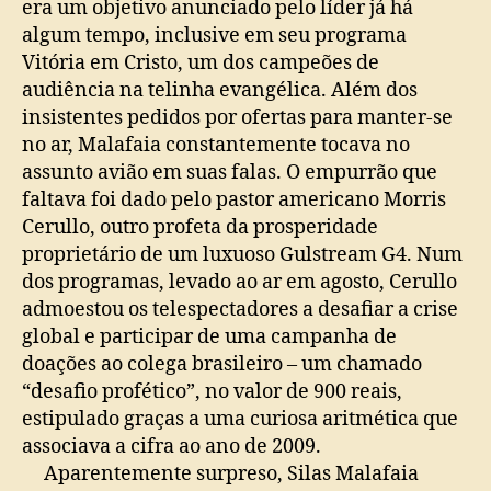
era um objetivo anunciado pelo líder já há
algum tempo, inclusive em seu programa
Vitória em Cristo, um dos campeões de
audiência na telinha evangélica. Além dos
insistentes pedidos por ofertas para manter-se
no ar, Malafaia constantemente tocava no
assunto avião em suas falas. O empurrão que
faltava foi dado pelo pastor americano Morris
Cerullo, outro profeta da prosperidade
proprietário de um luxuoso Gulstream G4. Num
dos programas, levado ao ar em agosto, Cerullo
admoestou os telespectadores a desafiar a crise
global e participar de uma campanha de
doações ao colega brasileiro – um chamado
“desafio profético”, no valor de 900 reais,
estipulado graças a uma curiosa aritmética que
associava a cifra ao ano de 2009.
Aparentemente surpreso, Silas Malafaia