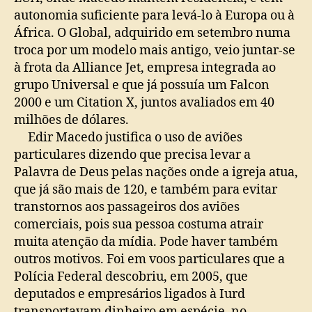
autonomia suficiente para levá-lo à Europa ou à
África. O Global, adquirido em setembro numa
troca por um modelo mais antigo, veio juntar-se
à frota da Alliance Jet, empresa integrada ao
grupo Universal e que já possuía um Falcon
2000 e um Citation X, juntos avaliados em 40
milhões de dólares.
Edir Macedo justifica o uso de aviões
particulares dizendo que precisa levar a
Palavra de Deus pelas nações onde a igreja atua,
que já são mais de 120, e também para evitar
transtornos aos passageiros dos aviões
comerciais, pois sua pessoa costuma atrair
muita atenção da mídia. Pode haver também
outros motivos. Foi em voos particulares que a
Polícia Federal descobriu, em 2005, que
deputados e empresários ligados à Iurd
transportavam dinheiro em espécie, no