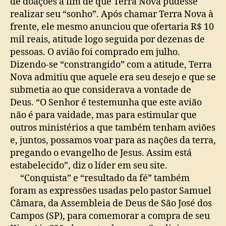
de doações a fim de que Terra Nova pudesse
realizar seu “sonho”. Após chamar Terra Nova à
frente, ele mesmo anunciou que ofertaria R$ 10
mil reais, atitude logo seguida por dezenas de
pessoas. O avião foi comprado em julho.
Dizendo-se “constrangido” com a atitude, Terra
Nova admitiu que aquele era seu desejo e que se
submetia ao que considerava a vontade de
Deus. “O Senhor é testemunha que este avião
não é para vaidade, mas para estimular que
outros ministérios a que também tenham aviões
e, juntos, possamos voar para as nações da terra,
pregando o evangelho de Jesus. Assim está
estabelecido”, diz o líder em seu site.
“Conquista” e “resultado da fé” também
foram as expressões usadas pelo pastor Samuel
Câmara, da Assembleia de Deus de São José dos
Campos (SP), para comemorar a compra de seu