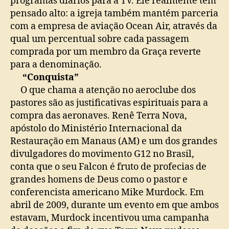
programas diários para a TV. Ele realmente tem
pensado alto: a igreja também mantém parceria
com a empresa de aviação Ocean Air, através da
qual um percentual sobre cada passagem
comprada por um membro da Graça reverte
para a denominação.
“Conquista”
O que chama a atenção no aeroclube dos
pastores são as justificativas espirituais para a
compra das aeronaves. Renê Terra Nova,
apóstolo do Ministério Internacional da
Restauração em Manaus (AM) e um dos grandes
divulgadores do movimento G12 no Brasil,
conta que o seu Falcon é fruto de profecias de
grandes homens de Deus como o pastor e
conferencista americano Mike Murdock. Em
abril de 2009, durante um evento em que ambos
estavam, Murdock incentivou uma campanha