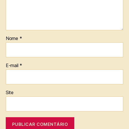
Nome
*
E-mail
*
Site