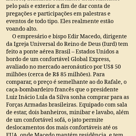
pelo país e exterior a fim de dar conta de
pregações e participações em palestras e
eventos de todo tipo. Eles realmente estão
voando alto.
O empresário e bispo Edir Macedo, dirigente
da Igreja Universal do Reino de Deus (Iurd) tem
feito a ponte aérea Brasil – Estados Unidos a
bordo de um confortável Global Express,
avaliado no mercado aeronáutico por US$ 50
milhões (cerca de R$ 85 milhões). Para
comparar, o preço é semelhante ao do Rafale, o
caça-bombardeiro francês que o presidente
Luiz Inácio Lula da Silva sonha comprar para as
Forças Armadas brasileiras. Equipado com sala
de estar, dois banheiros, minibar e lavabo, além
de um confortável sofá, o jato permite
deslocamentos dos mais confortáveis até os
EUA, onde Macedo mantém residência, e tem