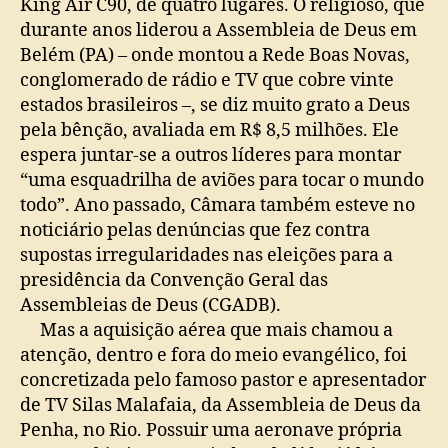
King Air C90, de quatro lugares. O religioso, que
durante anos liderou a Assembleia de Deus em
Belém (PA) – onde montou a Rede Boas Novas,
conglomerado de rádio e TV que cobre vinte
estados brasileiros –, se diz muito grato a Deus
pela bênção, avaliada em R$ 8,5 milhões. Ele
espera juntar-se a outros líderes para montar
“uma esquadrilha de aviões para tocar o mundo
todo”. Ano passado, Câmara também esteve no
noticiário pelas denúncias que fez contra
supostas irregularidades nas eleições para a
presidência da Convenção Geral das
Assembleias de Deus (CGADB).
Mas a aquisição aérea que mais chamou a
atenção, dentro e fora do meio evangélico, foi
concretizada pelo famoso pastor e apresentador
de TV Silas Malafaia, da Assembleia de Deus da
Penha, no Rio. Possuir uma aeronave própria