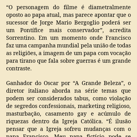
“O personagem do filme é diametralmente
oposto ao papa atual, mas parece apontar que o
sucessor de Jorge Mario Bergoglio poderá ser
um Pontífice mais conservador”, acredita
Sorrentino. Em um momento onde Francisco
faz uma campanha mundial pela união de todas
as religiões, a imagem de um papa com vocação
para tirano que fala sobre guerras é um grande
contraste.
Ganhador do Oscar por “A Grande Beleza”, o
diretor italiano aborda na série temas que
podem ser considerados tabus, como violação
de segredos confessionais, marketing religioso,
masturbação, casamento gay e acúmulo de
riquezas dentro da Igreja Católica. “É ilusão
pensar que a Igreja sofreu mudanças com o
papa Francisco. Meu papa fictício pode se