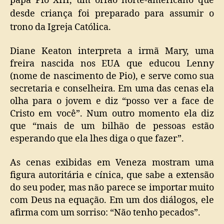
papa Pio XIII, um órfão norte-americano que
desde criança foi preparado para assumir o
trono da Igreja Católica.
Diane Keaton interpreta a irmã Mary, uma
freira nascida nos EUA que educou Lenny
(nome de nascimento de Pio), e serve como sua
secretaria e conselheira. Em uma das cenas ela
olha para o jovem e diz “posso ver a face de
Cristo em você”. Num outro momento ela diz
que “mais de um bilhão de pessoas estão
esperando que ela lhes diga o que fazer”.
As cenas exibidas em Veneza mostram uma
figura autoritária e cínica, que sabe a extensão
do seu poder, mas não parece se importar muito
com Deus na equação. Em um dos diálogos, ele
afirma com um sorriso: “Não tenho pecados”.