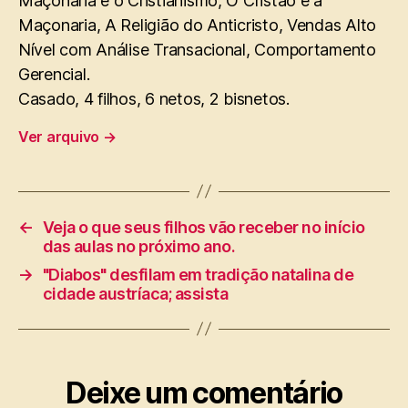
Maçonaria e o Cristianismo, O Cristão e a
Maçonaria, A Religião do Anticristo, Vendas Alto
Nível com Análise Transacional, Comportamento
Gerencial.
Casado, 4 filhos, 6 netos, 2 bisnetos.
Ver arquivo
→
←
Veja o que seus filhos vão receber no início
das aulas no próximo ano.
→
"Diabos" desfilam em tradição natalina de
cidade austríaca; assista
Deixe um comentário