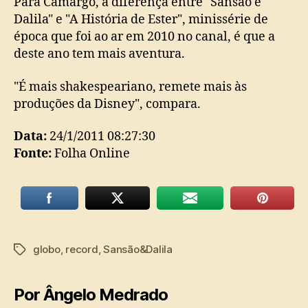
Para Camargo, a diferença entre "Sansão e
Dalila" e "A História de Ester", minissérie de
época que foi ao ar em 2010 no canal, é que a
deste ano tem mais aventura.
"É mais shakespeariano, remete mais às
produções da Disney", compara.
Data:
24/1/2011 08:27:30
Fonte:
Folha Online
globo
,
record
,
Sansão&Dalila
Tags
Por Ângelo Medrado