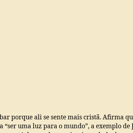
-bar porque ali se sente mais cristã. Afirma q
a “ser uma luz para o mundo”, a exemplo de J