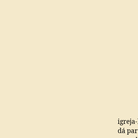
igreja
dá par