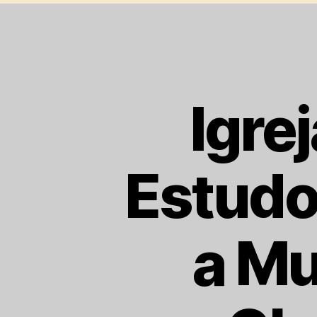
Igre
Estudo
a Mu