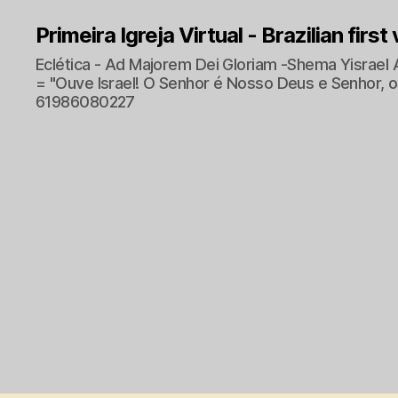
Primeira Igreja Virtual - Brazilian first
Eclética - Ad Majorem Dei Gloriam -Shema Yisrael 
= "Ouve Israel! O Senhor é Nosso Deus e Senhor, o 
61986080227