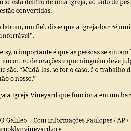
 se está dentro de uma igreja, ao lado de pes
 estão convertidas.
arlstrom, um fiel, disse que a igreja-bar “é mui
onfortável”.
etsy, o importante é que as pessoas se sinta
encontro de orações e que ninguém deve jul
ue são. “Mudá-las, se for o caso, é o trabalho d
não o nosso.”
a a Igreja Vineyard que funciona em um bar
 O Galileo | Com informações Paulopes / AP /
brooklynvineyard.org