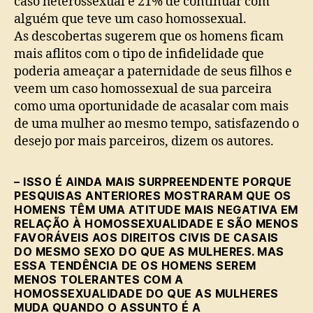
caso heterossexual e 21% de continuar com
alguém que teve um caso homossexual.
As descobertas sugerem que os homens ficam
mais aflitos com o tipo de infidelidade que
poderia ameaçar a paternidade de seus filhos e
veem um caso homossexual de sua parceira
como uma oportunidade de acasalar com mais
de uma mulher ao mesmo tempo, satisfazendo o
desejo por mais parceiros, dizem os autores.
– ISSO É AINDA MAIS SURPREENDENTE PORQUE
PESQUISAS ANTERIORES MOSTRARAM QUE OS
HOMENS TÊM UMA ATITUDE MAIS NEGATIVA EM
RELAÇÃO À HOMOSSEXUALIDADE E SÃO MENOS
FAVORÁVEIS AOS DIREITOS CIVIS DE CASAIS
DO MESMO SEXO DO QUE AS MULHERES. MAS
ESSA TENDÊNCIA DE OS HOMENS SEREM
MENOS TOLERANTES COM A
HOMOSSEXUALIDADE DO QUE AS MULHERES
MUDA QUANDO O ASSUNTO É A