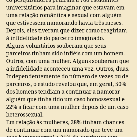
Os pesquisadores pediram a 700 estudantes
universitários para imaginar que estavam em
uma relação romântica e sexual com alguém
que estivessem namorando havia três meses.
Depois, eles tiveram que dizer como reagiriam
à infidelidade do parceiro imaginado.
Alguns voluntários souberam que seus
parceiros tinham sido infiéis com um homem.
Outros, com uma mulher. Alguns souberam que
a infidelidade aconteceu uma vez. Outros, duas.
Independentemente do número de vezes ou de
parceiros, o estudo revelou que, em geral, 50%
dos homens tendiam a continuar a namorar
alguém que tinha tido um caso homossexual e
22% a ficar com uma mulher depois de um caso
heterossexual.
Em relação às mulheres, 28% tinham chances
de continuar com um namorado que teve um