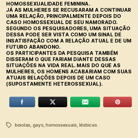
HOMOSSEXUALIDADE FEMININA.
JÁ AS MULHERES SE RECUSARAM A CONTINUAR
UMA RELAÇÃO, PRINCIPALMENTE DEPOIS DO
CASO HOMOSSEXUAL DE SEU NAMORADO.
SEGUNDO OS PESQUISADORES, UMA SITUAÇÃO
DESSA PODE SER VISTA COMO UM SINAL DE
INSATISFAÇÃO COM A RELAÇÃO ATUAL E DE UM
FUTURO ABANDONO.
OS PARTICIPANTES DA PESQUISA TAMBÉM
DISSERAM O QUE FARIAM DIANTE DESSAS
SITUAÇÕES NA VIDA REAL. MAIS DO QUE AS
MULHERES, OS HOMENS ACABARIAM COM SUAS
ATUAIS RELAÇÕES DEPOIS DE UM CASO
(SUPOSTAMENTE HETEROSSEXUAL).
boiolas
,
gays
,
homossexuais
,
lésbicas
Tags