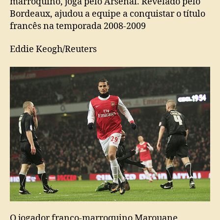
marroquino, joga pelo Arsenal. Revelado pelo
Bordeaux, ajudou a equipe a conquistar o título
francês na temporada 2008-2009
Eddie Keogh/Reuters
O jogador franco-marroquino Marouane