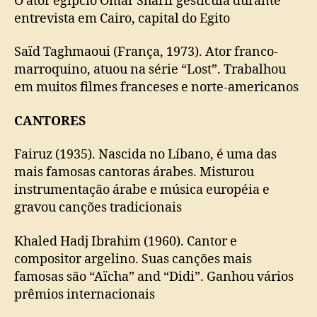
O ator egípcio Omar Sharif gesticula durante
entrevista em Cairo, capital do Egito
Saïd Taghmaoui (França, 1973). Ator franco-
marroquino, atuou na série “Lost”. Trabalhou
em muitos filmes franceses e norte-americanos
CANTORES
Fairuz (1935). Nascida no Líbano, é uma das
mais famosas cantoras árabes. Misturou
instrumentação árabe e música européia e
gravou canções tradicionais
Khaled Hadj Ibrahim (1960). Cantor e
compositor argelino. Suas canções mais
famosas são “Aïcha” and “Didi”. Ganhou vários
prêmios internacionais