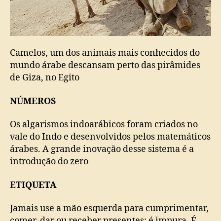
Camelos, um dos animais mais conhecidos do
mundo árabe descansam perto das pirâmides
de Giza, no Egito
NÚMEROS
Os algarismos indoarábicos foram criados no
vale do Indo e desenvolvidos pelos matemáticos
árabes. A grande inovação desse sistema é a
introdução do zero
ETIQUETA
Jamais use a mão esquerda para cumprimentar,
comer, dar ou receber presentes: é impura. É