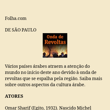
aspectos
da
cultura
árabe
Folha.com
DE SÃO PAULO
Vários países árabes atraem a atenção do
mundo no início deste ano devido à onda de
revoltas que se espalha pela região. Saiba mais
sobre outros aspectos da cultura árabe.
ATORES
Omar Sharif (Egito, 1932). Nascido Michel