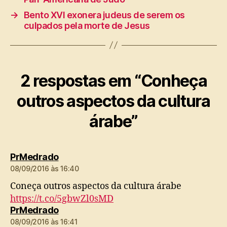
→
Bento XVI exonera judeus de serem os
culpados pela morte de Jesus
2 respostas em “Conheça
outros aspectos da cultura
árabe”
diz:
PrMedrado
08/09/2016 às 16:40
Coneça outros aspectos da cultura árabe
https://t.co/5gbwZl0sMD
diz:
PrMedrado
08/09/2016 às 16:41