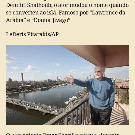
Demitri Shalhoub, o ator mudou o nome quando
se converteu ao islã. Famoso por “Lawrence da
Arábia” e “Doutor Jivago”
Lefteris Pitarakis/AP