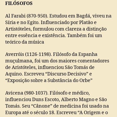
FILÓSOFOS
Al Farabi (870-950). Estudou em Bagdá, viveu na
Síria e no Egito. Influenciado por Platão e
Artistóteles, formulou com clareza a distinção
entre essência e existência. Também foi um
teórico da música
Averróis (1126-1198). Filósofo da Espanha
muçulmana, foi um dos maiores comentadores
de Aristóteles, influenciou São Tomás de
Aquino. Escreveu “Discurso Decisivo” e
“Exposição sobre a Substância do Orbe”
Avicena (980-1037). Filósofo e médico,
influenciou Duns Escoto, Alberto Magno e São
Tomás. Seu “Cânone” de medicina foi usado na
Europa até o século 18. Escreveu “A Origem e o