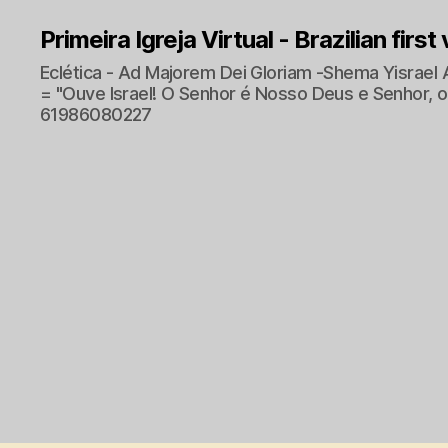
Primeira Igreja Virtual - Brazilian first
Eclética - Ad Majorem Dei Gloriam -Shema Yisrael 
= "Ouve Israel! O Senhor é Nosso Deus e Senhor, o 
61986080227