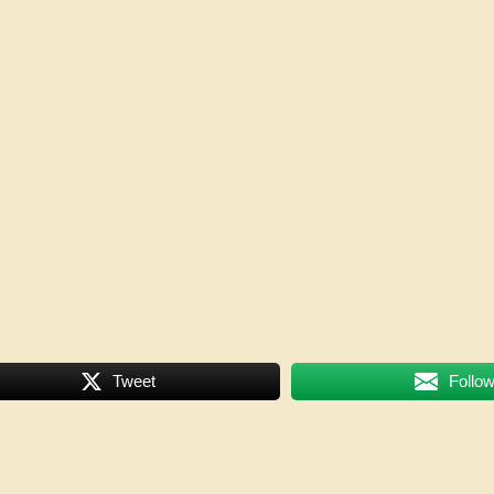
Tweet
Follo