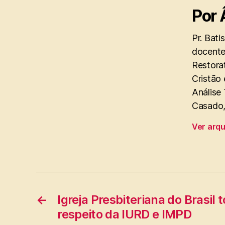
Por 
Pr. Bati
docente
Restorat
Cristão 
Análise
Casado, 
Ver arq
←
Igreja Presbiteriana do Brasil
respeito da IURD e IMPD