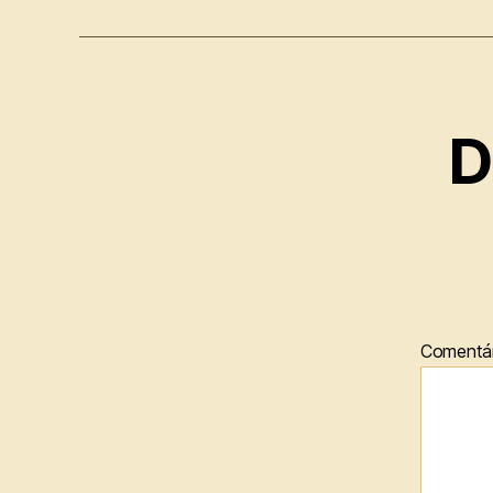
D
Comentá