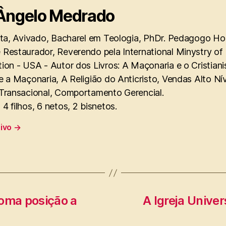
Ângelo Medrado
sta, Avivado, Bacharel em Teologia, PhDr. Pedagogo Hol
 Restaurador, Reverendo pela International Minystry of
ion - USA - Autor dos Livros: A Maçonaria e o Cristian
e a Maçonaria, A Religião do Anticristo, Vendas Alto Ní
 Transacional, Comportamento Gerencial.
4 filhos, 6 netos, 2 bisnetos.
uivo
→
 toma posição a
A Igreja Univer