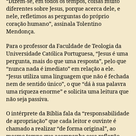
“Dizem-se, em todos os tempos, coisas muito
diferentes sobre Jesus, porque acerca dele, e
nele, refletimos as perguntas do próprio
coração humano”, assinala Tolentino
Mendonça.
Para o professor da Faculdade de Teologia da
Universidade Católica Portuguesa, “Jesus é uma
pergunta, mais do que uma resposta”, pelo que
“nunca nada é imediato” em relação a ele.
“Jesus utiliza uma linguagem que não é fechada
nem de sentido único”, o que “dá à sua palavra
uma riqueza enorme” e solicita uma leitura que
não seja passiva.
O intérprete da Bíblia fala da “responsabilidade
de apropriação” que cada leitor e ouvinte é
chamado a realizar “de forma original”, ao