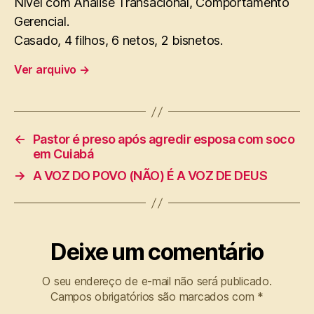
Nível com Análise Transacional, Comportamento
Gerencial.
Casado, 4 filhos, 6 netos, 2 bisnetos.
Ver arquivo
→
←
Pastor é preso após agredir esposa com soco
em Cuiabá
→
A VOZ DO POVO (NÃO) É A VOZ DE DEUS
Deixe um comentário
O seu endereço de e-mail não será publicado.
Campos obrigatórios são marcados com
*