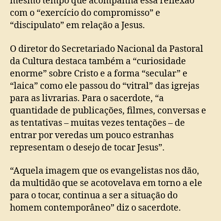
mesmo tempo que acompanha essa reflexão
com o “exercício do compromisso” e
“discipulato” em relação a Jesus.
O diretor do Secretariado Nacional da Pastoral
da Cultura destaca também a “curiosidade
enorme” sobre Cristo e a forma “secular” e
“laica” como ele passou do “vitral” das igrejas
para as livrarias. Para o sacerdote, “a
quantidade de publicações, filmes, conversas e
as tentativas – muitas vezes tentações – de
entrar por veredas um pouco estranhas
representam o desejo de tocar Jesus”.
“Aquela imagem que os evangelistas nos dão,
da multidão que se acotovelava em torno a ele
para o tocar, continua a ser a situação do
homem contemporâneo” diz o sacerdote.