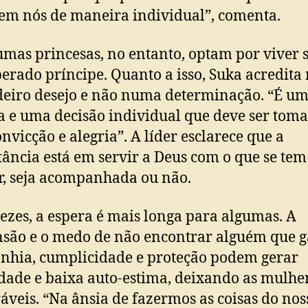
 em nós de maneira individual”, comenta.
s princesas, no entanto, optam por viver 
perado príncipe. Quanto a isso, Suka acredit
eiro desejo e não numa determinação. “É u
a e uma decisão individual que deve ser tom
nvicção e alegria”. A líder esclarece que a
ância está em servir a Deus com o que se tem
, seja acompanhada ou não.
es, a espera é mais longa para algumas. A
são e o medo de não encontrar alguém que 
hia, cumplicidade e proteção podem gerar
idade e baixa auto-estima, deixando as mulhe
áveis. “Na ânsia de fazermos as coisas do nos