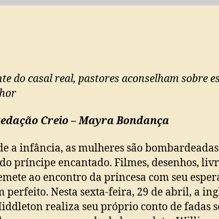
nte do casal real, pastores aconselham sobre e
hor
Redação Creio – Mayra Bondança
 a infância, as mulheres são bombardeadas
 do príncipe encantado. Filmes, desenhos, livr
emete ao encontro da princesa com seu espe
perfeito. Nesta sexta-feira, 29 de abril, a ing
iddleton realiza seu próprio conto de fadas s