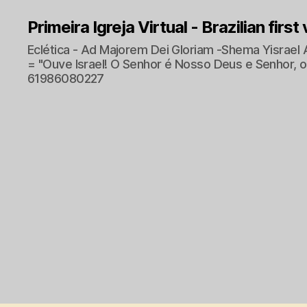
Primeira Igreja Virtual - Brazilian first
Eclética - Ad Majorem Dei Gloriam -Shema Yisrael 
= "Ouve Israel! O Senhor é Nosso Deus e Senhor, o 
61986080227