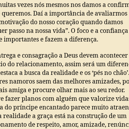
 muitas vezes nós mesmos nos damos a confir
 queremos. Daí a importância de avaliarmos 
 motivação do nosso coração quando damos
er passo na nossa vida”. O foco e a confiança
 importantes e fazem a diferença.
ega e consagração a Deus devem acontecer 
cio do relacionamento, assim será um diferenc
destaca a busca da realidade e os ‘pés no chão’
es namoros saem das melhores amizades, po
ais amiga e procure olhar mais ao seu redor.
e fazer planos com alguém que valorize vida
ia do príncipe encantado parece muito atraen
 realidade a graça está na construção de um
onamento de respeito, amor, amizade, renúnc