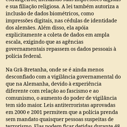
e sua filiação religiosa. A lei também autoriza a
inclusão de dados biométricos, como
impressões digitais, nas cédulas de identidade
dos alemães. Além disso, ela apóia
explicitamente a coleta de dados em ampla
escala, exigindo que as agências
governamentais repassem os dados pessoais à
polícia federal.
Na Grã-Bretanha, onde se é ainda menos
desconfiado com a vigilância governamental do
que na Alemanha, devido à experiência
diferente com relação ao fascismo e ao
comunismo, o aumento do poder de vigilância
tem sido maior. Leis antiterroristas aprovadas
em 2000 e 2001 permitem que a polícia prenda
sem mandato quaisquer pessoas suspeitas de
terrorismo. Elas podem ficar detidas durante 48