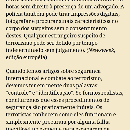
horas sem direito à presença de um advogado. A
polícia também pode tirar impressões digitais,
fotografar e procurar sinais característicos no
corpo dos suspeitos sem o consentimento
destes. Qualquer estrangeiro suspeito de
terrorismo pode ser detido por tempo
indeterminado sem julgamento.
(Newsweek,
edição européia)
Quando lemos artigos sobre segurança
internacional e combate ao terrorismo,
devemos ter em mente duas palavras:
“controle” e “identificação”. Se formos realistas,
concluiremos que esses procedimentos de
segurança são praticamente inúteis. Os
terroristas conhecem como eles funcionam e
simplesmente procuram por alguma falha
inevitável no esquema para escaparem da