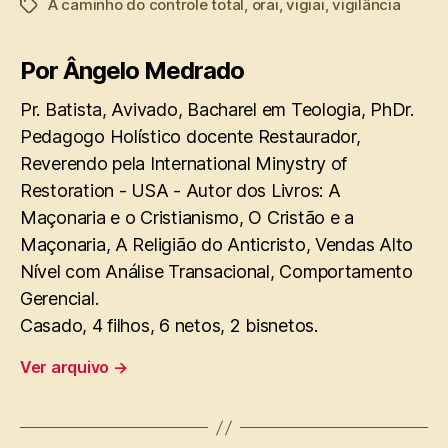
A caminho do controle total
,
orai
,
vigiai
,
vigilância
Tags
Por Ângelo Medrado
Pr. Batista, Avivado, Bacharel em Teologia, PhDr.
Pedagogo Holístico docente Restaurador,
Reverendo pela International Minystry of
Restoration - USA - Autor dos Livros: A
Maçonaria e o Cristianismo, O Cristão e a
Maçonaria, A Religião do Anticristo, Vendas Alto
Nível com Análise Transacional, Comportamento
Gerencial.
Casado, 4 filhos, 6 netos, 2 bisnetos.
Ver arquivo
→