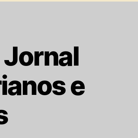
 Jornal
ianos e
s