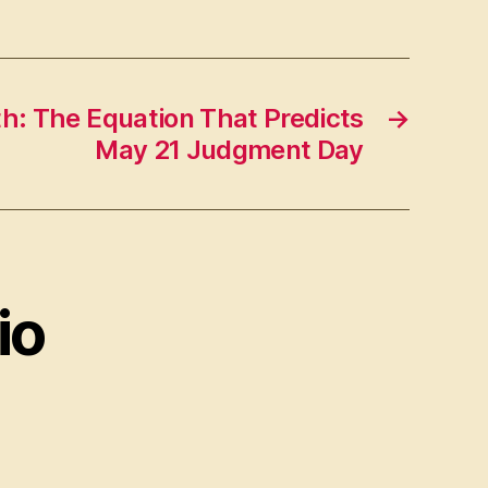
h: The Equation That Predicts
→
May 21 Judgment Day
io