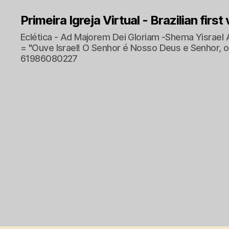
Primeira Igreja Virtual - Brazilian first
Eclética - Ad Majorem Dei Gloriam -Shema Yisrael 
= "Ouve Israel! O Senhor é Nosso Deus e Senhor, o 
61986080227