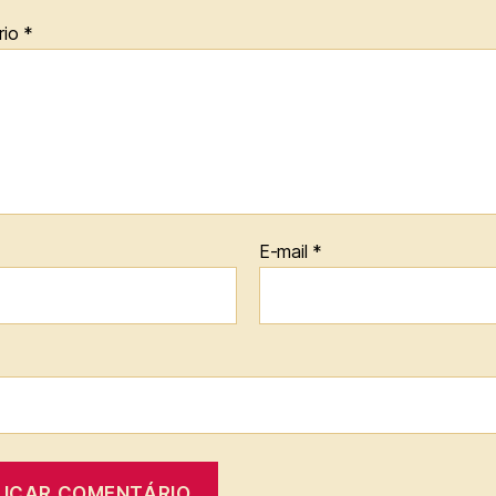
rio
*
E-mail
*