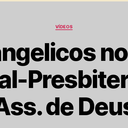
Categorias
VÍDEOS
ngelicos no
al-Presbiter
Ass. de Deu