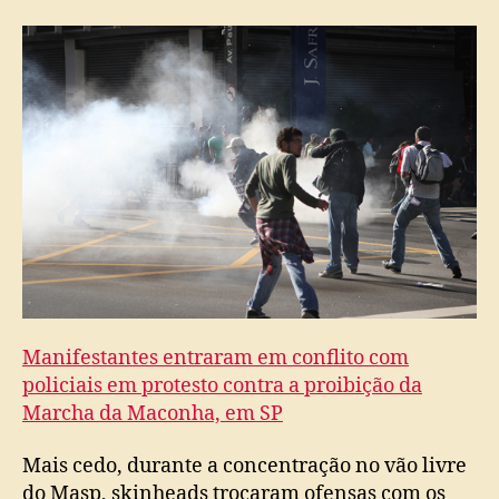
Manifestantes entraram em conflito com
policiais em protesto contra a proibição da
Marcha da Maconha, em SP
Mais cedo, durante a concentração no vão livre
do Masp, skinheads trocaram ofensas com os