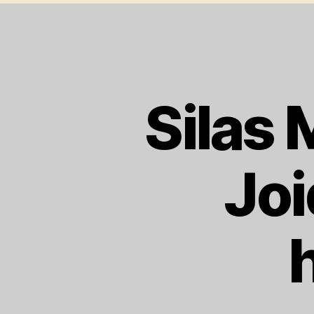
Silas 
Joi