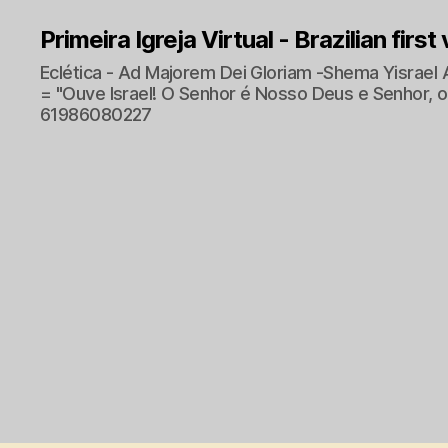
Primeira Igreja Virtual - Brazilian first
Eclética - Ad Majorem Dei Gloriam -Shema Yisrael 
= "Ouve Israel! O Senhor é Nosso Deus e Senhor, o 
61986080227