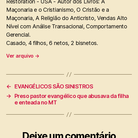
Restoration - USA - Autor dos Livros: A
Maçonaria e o Cristianismo, O Cristão e a
Maçonaria, A Religião do Anticristo, Vendas Alto
Nível com Análise Transacional, Comportamento
Gerencial.
Casado, 4 filhos, 6 netos, 2 bisnetos.
Ver arquivo
→
←
EVANGÉLICOS SÃO SINISTROS
→
Preso pastor evangélico que abusava da filha
e enteada no MT
Deixe um comentário