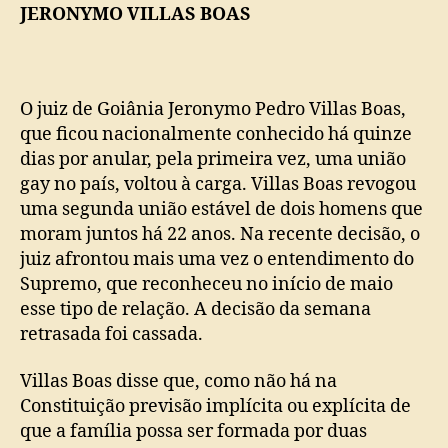
de
JERONYMO VILLAS BOAS
Goiânia
anula
união
gay
O juiz de Goiânia Jeronymo Pedro Villas Boas,
que ficou nacionalmente conhecido há quinze
dias por anular, pela primeira vez, uma união
gay no país, voltou à carga. Villas Boas revogou
uma segunda união estável de dois homens que
moram juntos há 22 anos. Na recente decisão, o
juiz afrontou mais uma vez o entendimento do
Supremo, que reconheceu no início de maio
esse tipo de relação. A decisão da semana
retrasada foi cassada.
Villas Boas disse que, como não há na
Constituição previsão implícita ou explícita de
que a família possa ser formada por duas