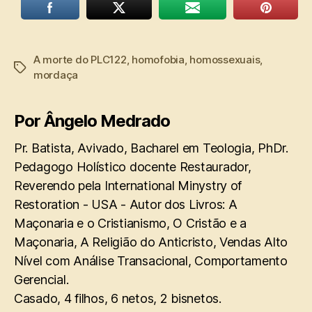
A morte do PLC122
,
homofobia
,
homossexuais
,
Tags
mordaça
Por Ângelo Medrado
Pr. Batista, Avivado, Bacharel em Teologia, PhDr.
Pedagogo Holístico docente Restaurador,
Reverendo pela International Minystry of
Restoration - USA - Autor dos Livros: A
Maçonaria e o Cristianismo, O Cristão e a
Maçonaria, A Religião do Anticristo, Vendas Alto
Nível com Análise Transacional, Comportamento
Gerencial.
Casado, 4 filhos, 6 netos, 2 bisnetos.