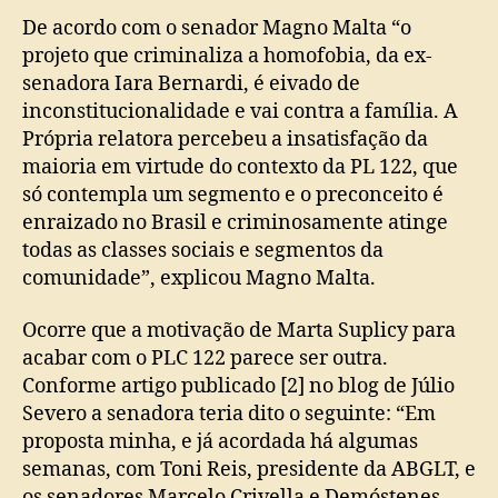
De acordo com o senador Magno Malta “o
projeto que criminaliza a homofobia, da ex-
senadora Iara Bernardi, é eivado de
inconstitucionalidade e vai contra a família. A
Própria relatora percebeu a insatisfação da
maioria em virtude do contexto da PL 122, que
só contempla um segmento e o preconceito é
enraizado no Brasil e criminosamente atinge
todas as classes sociais e segmentos da
comunidade”, explicou Magno Malta.
Ocorre que a motivação de Marta Suplicy para
acabar com o PLC 122 parece ser outra.
Conforme artigo publicado [2] no blog de Júlio
Severo a senadora teria dito o seguinte: “Em
proposta minha, e já acordada há algumas
semanas, com Toni Reis, presidente da ABGLT, e
os senadores Marcelo Crivella e Demóstenes