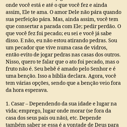
onde você está e até o que você fez e ainda
assim, Ele te ama. O amor Dele não pára quando
sua perfeição pára. Mas, ainda assim, você tem
que consertar a parada com Ele; pedir perdão. O
que você fez foi pecado; eu sei e você já sabe
disso. E não, eu não estou atirando pedras. Sou
um pecador que vive numa casa de vidros,
então evito de jogar pedras nas casas dos outros.
Nisso, quero te falar que o ato foi pecado, mas o
fruto não é. Seu bebê é amado pelo Senhor e é
uma benção. Isso a bíblia declara. Agora, você
tem várias opções, sendo que a benção veio fora
da hora esperava.
1. Casar – Dependendo da sua idade e lugar na
vida; emprego, lugar onde morar (se fora da
casa dos seus pais ou não), etc. Depende
também saber se essa é a vontade de Deus para