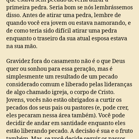
primeira pedra. Seria bom se nós lembrássemos
disso. Antes de atirar uma pedra, lembre de
quando você era jovem ou estava namorando, e
de como teria sido difícil atirar uma pedra
enquanto o traseiro da sua atual esposa estava
na sua mão.
Gravidez fora do casamento não é o que Deus
quer ou sonhou para essa geração, mas é
simplesmente um resultado de um pecado
considerado comum e liberado pelas lideranças
de algo chamado igreja, o corpo de Cristo.
Jovens, vocês não estão obrigados a curtir os
pecados dos seus pais ou pastores (e, pode crer,
eles pecaram nessa área também). Você pode
decidir de andar em santidade enquanto eles
estão liberando pecado. A decisão é sua e o fruto
também. Mas, se você decide seguir os passos