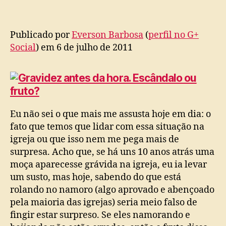
Escândalo
ou
fruto?
Publicado por
Everson Barbosa
(
perfil no G+
Social
) em 6 de julho de 2011
Eu não sei o que mais me assusta hoje em dia: o
fato que temos que lidar com essa situação na
igreja ou que isso nem me pega mais de
surpresa. Acho que, se há uns 10 anos atrás uma
moça aparecesse grávida na igreja, eu ia levar
um susto, mas hoje, sabendo do que está
rolando no namoro (algo aprovado e abençoado
pela maioria das igrejas) seria meio falso de
fingir estar surpreso. Se eles namorando e