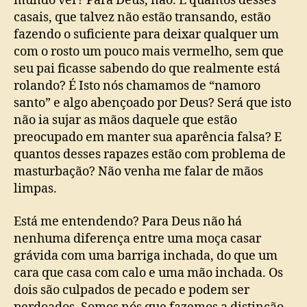
mundo ver? Para Deus, não. E quantos desses
casais, que talvez não estão transando, estão
fazendo o suficiente para deixar qualquer um
com o rosto um pouco mais vermelho, sem que
seu pai ficasse sabendo do que realmente está
rolando? É Isto nós chamamos de “namoro
santo” e algo abençoado por Deus? Será que isto
não ia sujar as mãos daquele que estão
preocupado em manter sua aparência falsa? E
quantos desses rapazes estão com problema de
masturbação? Não venha me falar de mãos
limpas.
Está me entendendo? Para Deus não há
nenhuma diferença entre uma moça casar
grávida com uma barriga inchada, do que um
cara que casa com calo e uma mão inchada. Os
dois são culpados de pecado e podem ser