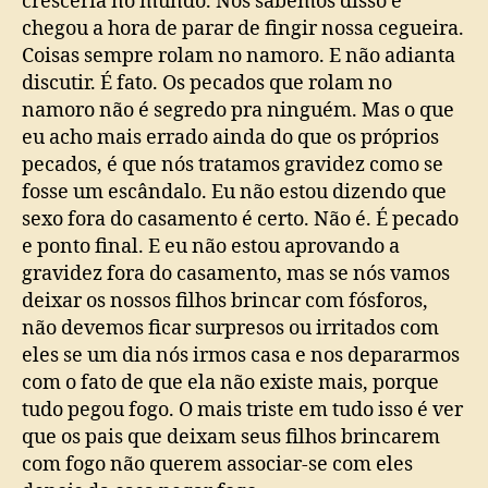
cresceria no mundo. Nós sabemos disso e
chegou a hora de parar de fingir nossa cegueira.
Coisas sempre rolam no namoro. E não adianta
discutir. É fato. Os pecados que rolam no
namoro não é segredo pra ninguém. Mas o que
eu acho mais errado ainda do que os próprios
pecados, é que nós tratamos gravidez como se
fosse um escândalo. Eu não estou dizendo que
sexo fora do casamento é certo. Não é. É pecado
e ponto final. E eu não estou aprovando a
gravidez fora do casamento, mas se nós vamos
deixar os nossos filhos brincar com fósforos,
não devemos ficar surpresos ou irritados com
eles se um dia nós irmos casa e nos depararmos
com o fato de que ela não existe mais, porque
tudo pegou fogo. O mais triste em tudo isso é ver
que os pais que deixam seus filhos brincarem
com fogo não querem associar-se com eles