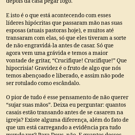
depois da casa pegar fogo.
E isto é o que está acontecendo com esses
líderes hipócritas que passaram mão nas suas
esposas (atuais pastoras hoje), e muitos até
transaram com elas, só que eles tiveram a sorte
de não engravidá-la antes de casar. Só que
agora vem uma grávida e temos a maior
vontade de gritar, “Crucifique! Crucifique!” Que
hipocrisia! Gravidez é o fruto de algo que nós
temos abençoado e liberado, e assim não pode
ser rotulado como escândalo.
O pior de tudo é esse pensamento de não querer
“sujar suas mãos”. Deixa eu perguntar: quantos
casais estão transando antes de se casarem na
igreja? Existe alguma diferença, além do fato de
que um está carregando a evidência pra tudo