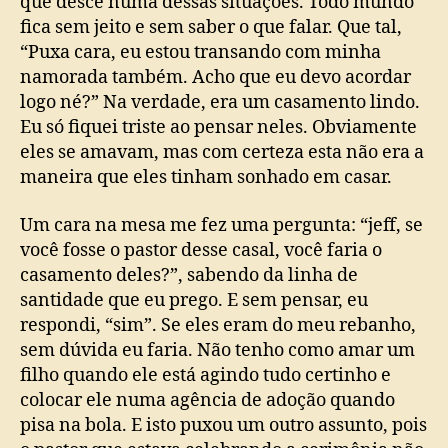
que desce numa dessas situações. Todo mundo
fica sem jeito e sem saber o que falar. Que tal,
“Puxa cara, eu estou transando com minha
namorada também. Acho que eu devo acordar
logo né?” Na verdade, era um casamento lindo.
Eu só fiquei triste ao pensar neles. Obviamente
eles se amavam, mas com certeza esta não era a
maneira que eles tinham sonhado em casar.
Um cara na mesa me fez uma pergunta: “jeff, se
você fosse o pastor desse casal, você faria o
casamento deles?”, sabendo da linha de
santidade que eu prego. E sem pensar, eu
respondi, “sim”. Se eles eram do meu rebanho,
sem dúvida eu faria. Não tenho como amar um
filho quando ele está agindo tudo certinho e
colocar ele numa agência de adoção quando
pisa na bola. E isto puxou um outro assunto, pois