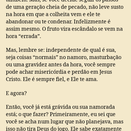
de uma geração cheia de pecado, não leve susto
na hora em que a colheita vem e ele te
abandonar ou te condenar. Infelizmente é
assim mesmo. O fruto vira escândalo se vem na
hora “errada”.
Mas, lembre se: independente de qual é sua,
seja coisas “normais” no namoro, masturbação
ou uma gravidez antes da hora, você sempre
pode achar misericórdia e perdão em Jesus
Cristo. Ele é sempre fiel, e Ele te ama.
E agora?
Então, você já está grávida ou sua namorada
está; o que fazer? Primeiramente, eu sei que
você se acha num lugar que não planejava, mas
isso não tira Deus do jogo. Ele sabe exatamente