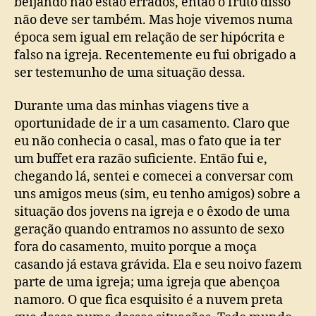
beijando não estão errados, então o fruto disso
não deve ser também. Mas hoje vivemos numa
época sem igual em relação de ser hipócrita e
falso na igreja. Recentemente eu fui obrigado a
ser testemunho de uma situação dessa.
Durante uma das minhas viagens tive a
oportunidade de ir a um casamento. Claro que
eu não conhecia o casal, mas o fato que ia ter
um buffet era razão suficiente. Então fui e,
chegando lá, sentei e comecei a conversar com
uns amigos meus (sim, eu tenho amigos) sobre a
situação dos jovens na igreja e o êxodo de uma
geração quando entramos no assunto de sexo
fora do casamento, muito porque a moça
casando já estava grávida. Ela e seu noivo fazem
parte de uma igreja; uma igreja que abençoa
namoro. O que fica esquisito é a nuvem preta