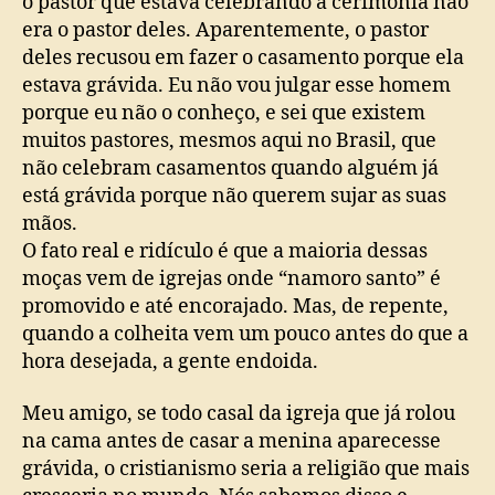
o pastor que estava celebrando a cerimônia não
era o pastor deles. Aparentemente, o pastor
deles recusou em fazer o casamento porque ela
estava grávida. Eu não vou julgar esse homem
porque eu não o conheço, e sei que existem
muitos pastores, mesmos aqui no Brasil, que
não celebram casamentos quando alguém já
está grávida porque não querem sujar as suas
mãos.
O fato real e ridículo é que a maioria dessas
moças vem de igrejas onde “namoro santo” é
promovido e até encorajado. Mas, de repente,
quando a colheita vem um pouco antes do que a
hora desejada, a gente endoida.
Meu amigo, se todo casal da igreja que já rolou
na cama antes de casar a menina aparecesse
grávida, o cristianismo seria a religião que mais