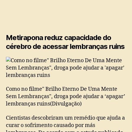
cérebro
‘esquecer’
más
lembranças
Metirapona reduz capacidade do
cérebro de acessar lembranças ruins
Como no filme" Brilho Eterno De Uma Mente
Sem Lembranças", droga pode ajudar a ‘apagar’
lembranças ruins(Divulgação)
Cientistas descobriram um remédio que ajuda a
curar o sofrimento causado por más