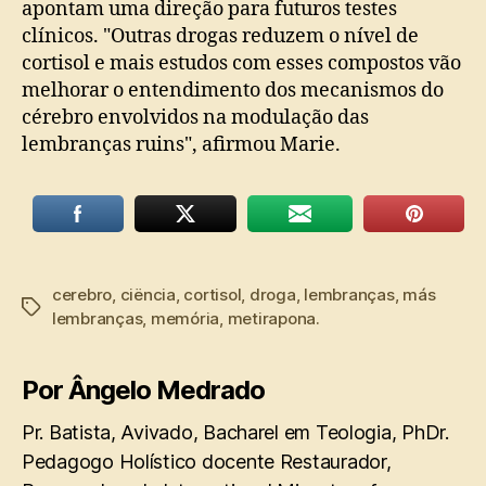
apontam uma direção para futuros testes
clínicos. "Outras drogas reduzem o nível de
cortisol e mais estudos com esses compostos vão
melhorar o entendimento dos mecanismos do
cérebro envolvidos na modulação das
lembranças ruins", afirmou Marie.
cerebro
,
ciëncia
,
cortisol
,
droga
,
lembranças
,
más
Tags
lembranças
,
memória
,
metirapona.
Por Ângelo Medrado
Pr. Batista, Avivado, Bacharel em Teologia, PhDr.
Pedagogo Holístico docente Restaurador,