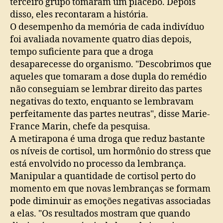
terceiro grupo tomaram um placebo. Depois
disso, eles recontaram a história.
O desempenho da memória de cada indivíduo
foi avaliada novamente quatro dias depois,
tempo suficiente para que a droga
desaparecesse do organismo. "Descobrimos que
aqueles que tomaram a dose dupla do remédio
não conseguiam se lembrar direito das partes
negativas do texto, enquanto se lembravam
perfeitamente das partes neutras", disse Marie-
France Marin, chefe da pesquisa.
A metirapona é uma droga que reduz bastante
os níveis de cortisol, um hormônio do stress que
está envolvido no processo da lembrança.
Manipular a quantidade de cortisol perto do
momento em que novas lembranças se formam
pode diminuir as emoções negativas associadas
a elas. "Os resultados mostram que quando