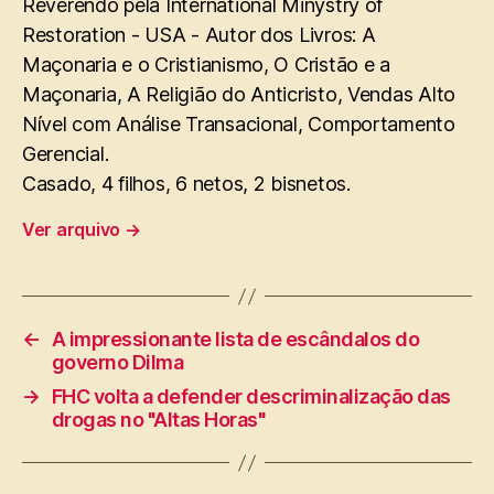
Reverendo pela International Minystry of
Restoration - USA - Autor dos Livros: A
Maçonaria e o Cristianismo, O Cristão e a
Maçonaria, A Religião do Anticristo, Vendas Alto
Nível com Análise Transacional, Comportamento
Gerencial.
Casado, 4 filhos, 6 netos, 2 bisnetos.
Ver arquivo
→
←
A impressionante lista de escândalos do
governo Dilma
→
FHC volta a defender descriminalização das
drogas no "Altas Horas"