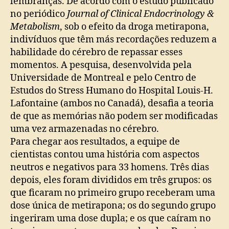
lembranças. De acordo com o estudo publicado
no periódico
Journal of Clinical Endocrinology &
Metabolism
, sob o efeito da droga metirapona,
indivíduos que têm más recordações reduzem a
habilidade do cérebro de repassar esses
momentos. A pesquisa, desenvolvida pela
Universidade de Montreal e pelo Centro de
Estudos do Stress Humano do Hospital Louis-H.
Lafontaine (ambos no Canadá), desafia a teoria
de que as memórias não podem ser modificadas
uma vez armazenadas no cérebro.
Para chegar aos resultados, a equipe de
cientistas contou uma história com aspectos
neutros e negativos para 33 homens. Três dias
depois, eles foram divididos em três grupos: os
que ficaram no primeiro grupo receberam uma
dose única de metirapona; os do segundo grupo
ingeriram uma dose dupla; e os que caíram no