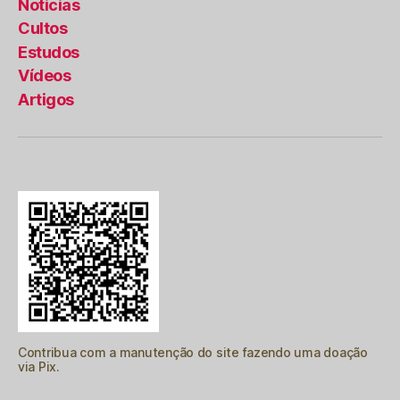
Noticias
Cultos
Estudos
Vídeos
Artigos
Contribua com a manutenção do site fazendo uma doação
via Pix.