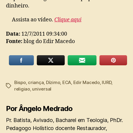
dinheiro.
Assista ao vídeo.
Clique aqui
Data:
12/7/2011 09:34:00
Fonte:
blog do Edir Macedo
Bispo
,
criança
,
Dízimo
,
ECA
,
Edir Macedo
,
IURD
,
Tags
religiao
,
universal
Por Ângelo Medrado
Pr. Batista, Avivado, Bacharel em Teologia, PhDr.
Pedagogo Holístico docente Restaurador,