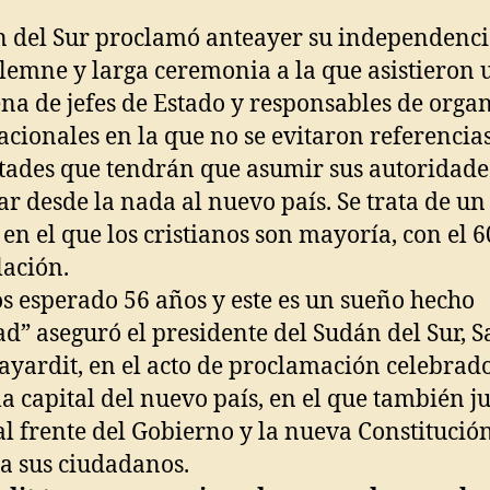
del Sur proclamó anteayer su independenci
lemne y larga ceremonia a la que asistieron 
ena de jefes de Estado y responsables de orga
acionales en la que no se evitaron referencias
ltades que tendrán que asumir sus autoridade
ar desde la nada al nuevo país. Se trata de u
 en el que los cristianos son mayoría, con el 
lación.
 esperado 56 años y este es un sueño hecho
ad” aseguró el presidente del Sudán del Sur, S
ayardit, en el acto de proclamación celebrad
la capital del nuevo país, en el que también j
al frente del Gobierno y la nueva Constitució
 a sus ciudadanos.