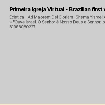
Primeira Igreja Virtual - Brazilian first
Eclética - Ad Majorem Dei Gloriam -Shema Yisrael 
= "Ouve Israel! O Senhor é Nosso Deus e Senhor, o 
61986080227