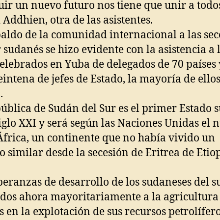
uir un nuevo futuro nos tiene que unir a todos
Addhien, otra de las asistentes.
paldo de la comunidad internacional a las sec
r sudanés se hizo evidente con la asistencia a 
celebrados en Yuba de delegados de 70 países 
eintena de jefes de Estado, la mayoría de ello
.
ública de Sudán del Sur es el primer Estado 
siglo XXI y será según las Naciones Unidas el
África, un continente que no había vivido un
o similar desde la secesión de Eritrea de Etio
peranzas de desarrollo de los sudaneses del su
dos ahora mayoritariamente a la agricultura
s en la explotación de sus recursos petrolífero