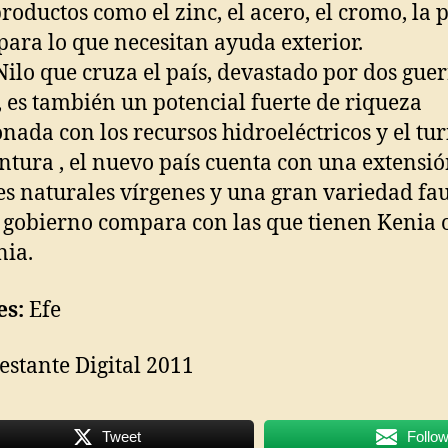
productos como el zinc, el acero, el cromo, la p
 para lo que necesitan ayuda exterior.
 Nilo que cruza el país, devastado por dos gue
s, es también un potencial fuerte de riqueza
onada con los recursos hidroeléctricos y el tu
ntura , el nuevo país cuenta con una extensió
s naturales vírgenes y una gran variedad fa
 gobierno compara con las que tienen Kenia 
ia.
es:
Efe
estante Digital 2011
Tweet
Follo