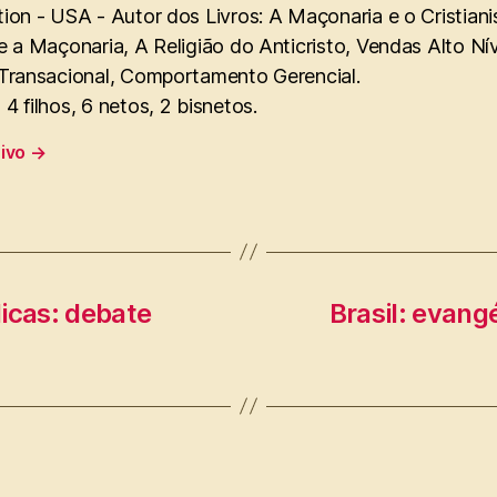
ion - USA - Autor dos Livros: A Maçonaria e o Cristian
e a Maçonaria, A Religião do Anticristo, Vendas Alto Ní
 Transacional, Comportamento Gerencial.
4 filhos, 6 netos, 2 bisnetos.
uivo
→
icas: debate
Brasil: evang