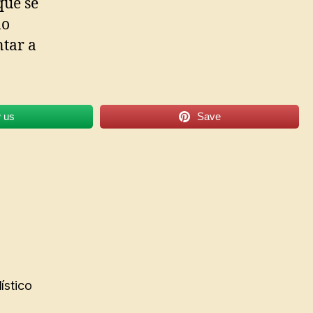
que se
ão
ntar a
w us
Save
ístico