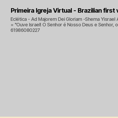
Primeira Igreja Virtual - Brazilian first
Eclética - Ad Majorem Dei Gloriam -Shema Yisrael 
= "Ouve Israel! O Senhor é Nosso Deus e Senhor, o 
61986080227