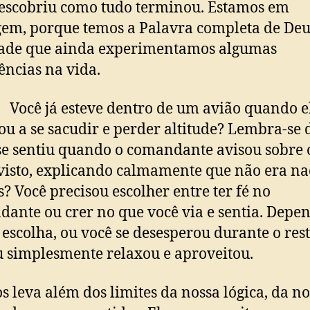
scobriu como tudo terminou. Estamos em
em, porque temos a Palavra completa de Deu
dade que ainda experimentamos algumas
ências na vida.
já esteve dentro de um avião quando e
u a se sacudir e perder altitude? Lembra-se 
e sentiu quando o comandante avisou sobre 
isto, explicando calmamente que não era n
? Você precisou escolher entre ter fé no
ante ou crer no que você via e sentia. Dep
 escolha, ou você se desesperou durante o res
u simplesmente relaxou e aproveitou.
os leva além dos limites da nossa lógica, da n