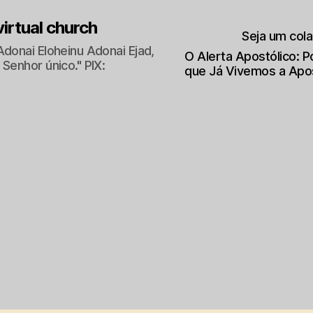
 virtual church
Seja um col
Adonai Eloheinu Adonai Ejad,
O Alerta Apostólico: 
Senhor único." PIX:
que Já Vivemos a Apo