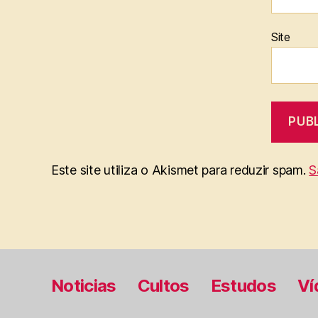
Site
Este site utiliza o Akismet para reduzir spam.
S
Noticias
Cultos
Estudos
Ví