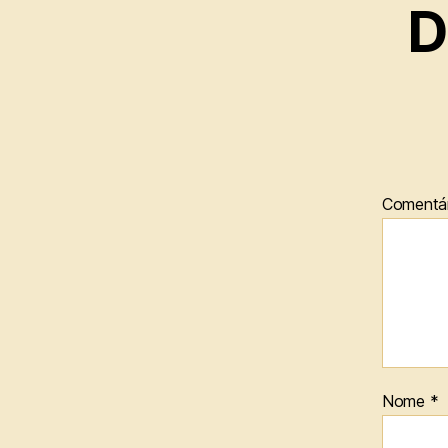
D
Comentá
Nome
*