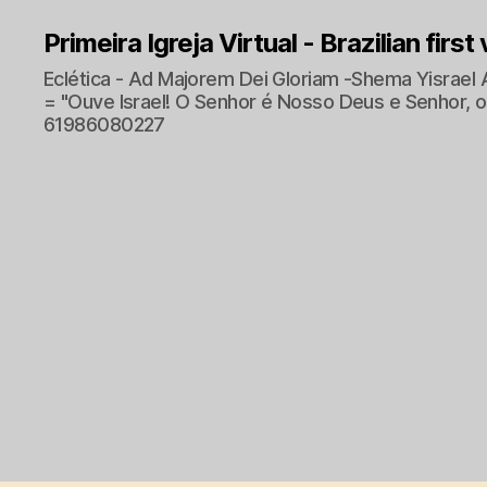
Primeira Igreja Virtual - Brazilian first
Eclética - Ad Majorem Dei Gloriam -Shema Yisrael 
= "Ouve Israel! O Senhor é Nosso Deus e Senhor, o 
61986080227