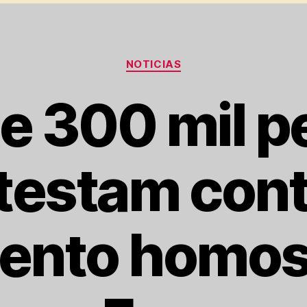
Categorias
NOTICIAS
e 300 mil 
testam cont
ento homos