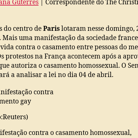
ana Guterres
| Correspondente do The Christ
s do centro de
Paris
lotaram nesse domingo, 
 Mais uma manifestação da sociedade france
ida contra o casamento entre pessoas do m
Os protestos na França acontecem após a apr
 que autoriza o casamento homossexual. O Se
rá a analisar a lei no dia 04 de abril.
o:Reuters)
festação contra o casamento homossexual,