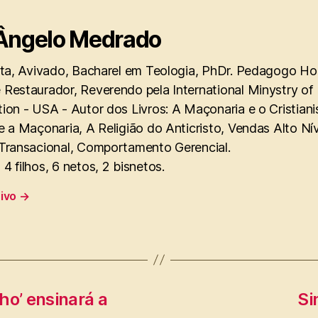
Ângelo Medrado
sta, Avivado, Bacharel em Teologia, PhDr. Pedagogo Hol
 Restaurador, Reverendo pela International Minystry of
ion - USA - Autor dos Livros: A Maçonaria e o Cristian
e a Maçonaria, A Religião do Anticristo, Vendas Alto Ní
 Transacional, Comportamento Gerencial.
4 filhos, 6 netos, 2 bisnetos.
uivo
→
ho’ ensinará a
Si