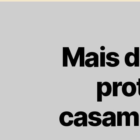
Mais d
pro
casam