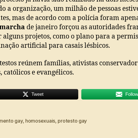
o a organização, um milhão de pessoas esti
tes, mas de acordo com a polícia foram apen
marcha
de janeiro forçou as autoridades fra
r alguns projetos, como o plano para a permi
nação artificial para casais lésbicos.
testos reúnem famílias, ativistas conservador
, católicos e evangélicos.
Tweet
Follo
mento gay
,
homosexuais
,
protesto gay