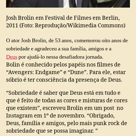
Josh Brolin em Festival de Filmes em Berlin,
2011 (Foto: Reprodução/Wikimedia Commons)
O ator Josh Brolin, de 53 anos, comemorou oito anos de
sobriedade e agradeceu a sua família, amigos e a
Deus
por ajudá-lo nessa desafiadora jornada.
Bolin é conhecido pelos papéis nos filmes de
“Avengers: Endgame” e “Dune”. Para ele, estar
sóbrio é ter consciência da presença de Deus.
“Sobriedade é saber que Deus está em tudo e
que é feito de todas as cores e misturas de cores
que existem”, escreveu Brolin em um post no
Instagram em 1º de novembro. “Obrigado,
Deus, família e amigos, pelo mais punk rock de
sobriedade que se possa imaginar. ”