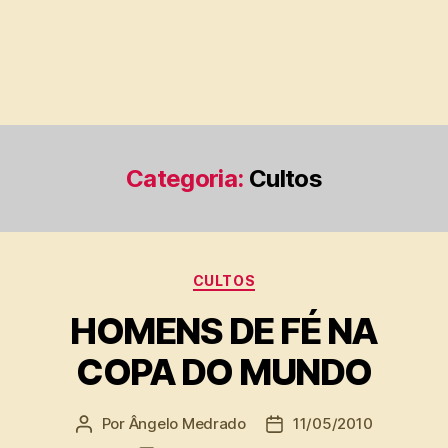
Categoria:
Cultos
Categorias
CULTOS
HOMENS DE FÉ NA
COPA DO MUNDO
Por
Ângelo Medrado
11/05/2010
Autor
Data
do
de