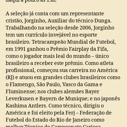
daqui a pouco às 13h.
A seleção já conta com um representante
cristão, Jorginho, Auxiliar do técnico Dunga.
Trabalhando na seleção desde 2006, Jorginho
tem um currículo invejável no esporte
brasileiro. Tetracampeão Mundial de Futebol,
em 1991 ganhou o Prêmio Fairplay da Fifa,
como o jogador mais leal do mundo – único
brasileiro a receber este prêmio. Como atleta
profissional, começou sua carreira no América
(RJ) e atuou em grandes clubes brasileiros como
o Flamengo, São Paulo, Vasco da Gama e
Fluminense; nos clubes alemães Bayer
Leverkusen e Bayern de Munique; e no japonês
Kashima Antlers. Como técnico, dirigiu o
América e foi eleito pela Ferj – Federação de
Futebol do Estado do Rio de Janeiro como