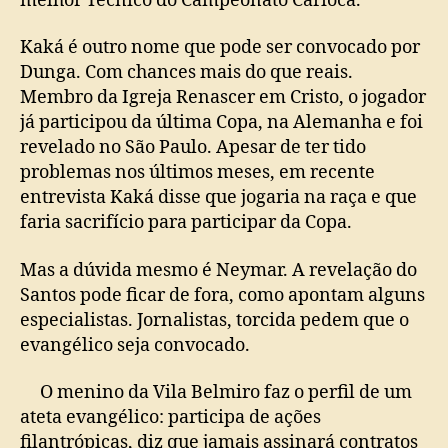
melhor Técnico do Campeonato Carioca.
Kaká é outro nome que pode ser convocado por
Dunga. Com chances mais do que reais.
Membro da Igreja Renascer em Cristo, o jogador
já participou da última Copa, na Alemanha e foi
revelado no São Paulo. Apesar de ter tido
problemas nos últimos meses, em recente
entrevista Kaká disse que jogaria na raça e que
faria sacrifício para participar da Copa.
Mas a dúvida mesmo é Neymar. A revelação do
Santos pode ficar de fora, como apontam alguns
especialistas. Jornalistas, torcida pedem que o
evangélico seja convocado.
O menino da Vila Belmiro faz o perfil de um
ateta evangélico: participa de ações
filantrópicas, diz que jamais assinará contratos