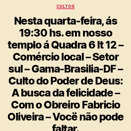
Categorias
CULTOS
Nesta quarta-feira, ás
19:30 hs. em nosso
templo á Quadra 6 lt 12 –
Comércio local – Setor
sul – Gama-Brasilia-DF –
Culto do Poder de Deus:
A busca da felicidade –
Com o Obreiro Fabricio
Oliveira – Vocë não pode
faltar.