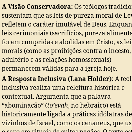
A Visão Conservadora:
Os teólogos tradicio
sustentam que as leis de pureza moral de Lev
refletem o caráter imutável de Deus. Enquan
leis cerimoniais (sacrifícios, pureza aliment
foram cumpridas e abolidas em Cristo, as lei
morais (como as proibições contra o incesto,
adultério e as relações homossexuais)
permanecem válidas para a igreja hoje.
A Resposta Inclusiva (Lana Holder):
A teol
inclusiva realiza uma releitura histórica e
contextual. Argumenta que a palavra
“abominação” (
to’evah
, no hebraico) está
historicamente ligada a práticas idólatras d
vizinhos de Israel, como os cananeus, que 