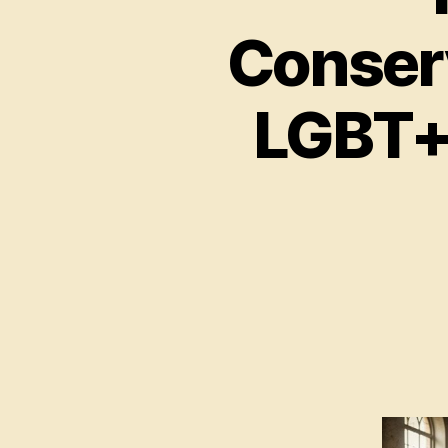
Conser
LGBT+ 