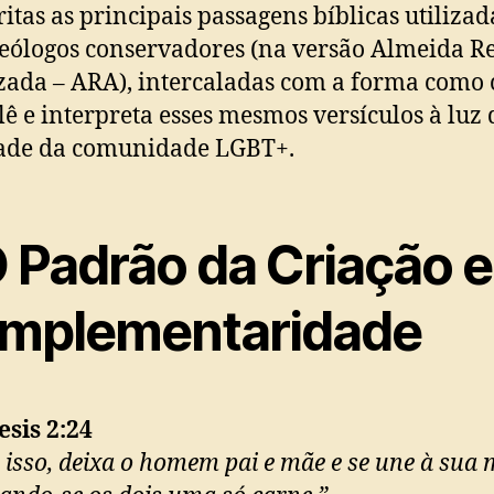
ritas as principais passagens bíblicas utilizad
teólogos conservadores (na versão Almeida Re
zada – ARA), intercaladas com a forma como
lê e interpreta esses mesmos versículos à luz 
dade da comunidade LGBT+.
O Padrão da Criação e
mplementaridade
sis 2:24
 isso, deixa o homem pai e mãe e se une à sua 