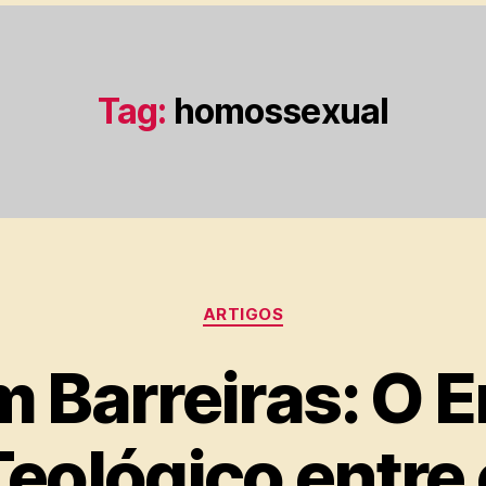
Tag:
homossexual
Categorias
ARTIGOS
m Barreiras: O 
Teológico entre 