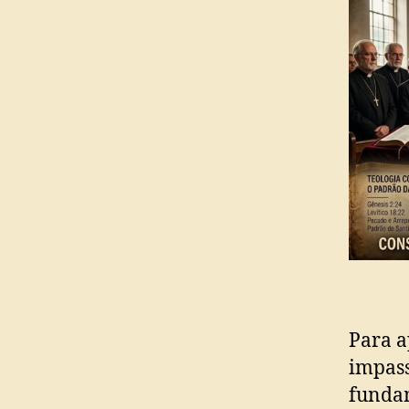
Para a
impass
fundam