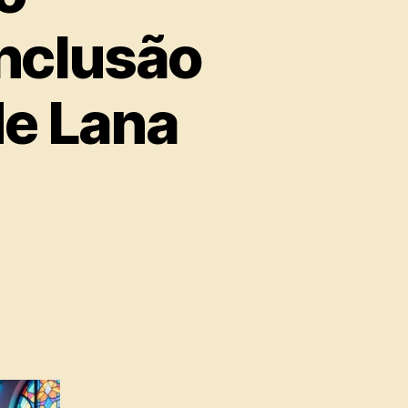
nclusão
de Lana