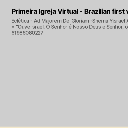
Primeira Igreja Virtual - Brazilian first
Eclética - Ad Majorem Dei Gloriam -Shema Yisrael 
= "Ouve Israel! O Senhor é Nosso Deus e Senhor, o 
61986080227