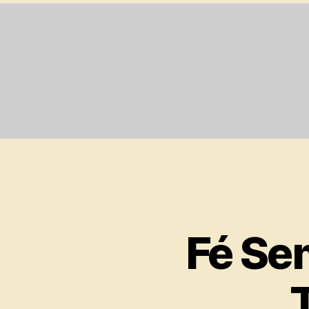
Fé Se