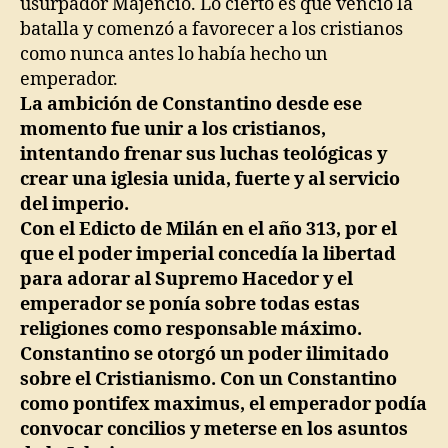
usurpador Majencio. Lo cierto es que venció la
batalla y comenzó a favorecer a los cristianos
como nunca antes lo había hecho un
emperador.
La ambición de Constantino desde ese
momento fue unir a los cristianos,
intentando frenar sus luchas teológicas y
crear una iglesia unida, fuerte y al servicio
del imperio.
Con el Edicto de Milán en el año 313, por el
que el poder imperial concedía la libertad
para adorar al Supremo Hacedor y el
emperador se ponía sobre todas estas
religiones como responsable máximo.
Constantino se otorgó un poder ilimitado
sobre el Cristianismo. Con un Constantino
como pontifex maximus, el emperador podía
convocar concilios y meterse en los asuntos