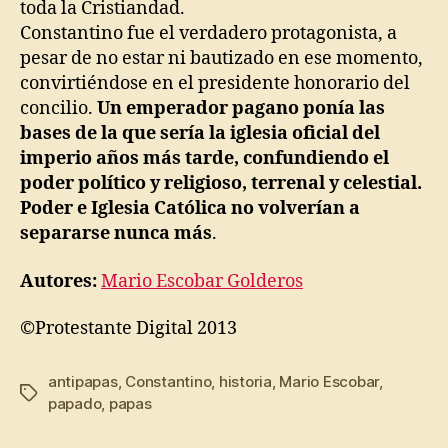
toda la Cristiandad.
Constantino fue el verdadero protagonista, a
pesar de no estar ni bautizado en ese momento,
convirtiéndose en el presidente honorario del
concilio.
Un emperador pagano ponía las
bases de la que sería la iglesia oficial del
imperio años más tarde, confundiendo el
poder político y religioso, terrenal y celestial.
Poder e Iglesia Católica no volverían a
separarse nunca más
.
Autores:
Mario Escobar Golderos
©Protestante Digital 2013
antipapas
,
Constantino
,
historia
,
Mario Escobar
,
Tags
papado
,
papas