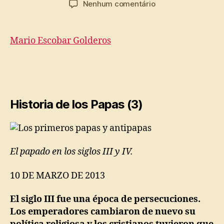
em
Nenhum comentário
post
publicação
Los
primeros
papas
Mario Escobar Golderos
y
antipapas
Historia de los Papas (3)
El papado en los siglos III y IV.
10 DE MARZO DE 2013
El siglo III fue una época de persecuciones.
Los emperadores cambiaron de nuevo su