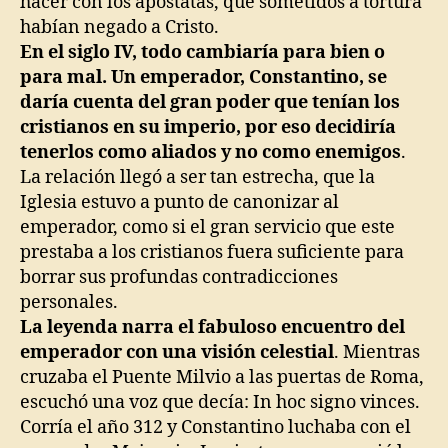
hacer con los apóstatas, que sometidos a tortura
habían negado a Cristo.
En el siglo IV, todo cambiaría para bien o
para mal. Un emperador, Constantino, se
daría cuenta del gran poder que tenían los
cristianos en su imperio, por eso decidiría
tenerlos como aliados y no como enemigos
.
La relación llegó a ser tan estrecha, que la
Iglesia estuvo a punto de canonizar al
emperador, como si el gran servicio que este
prestaba a los cristianos fuera suficiente para
borrar sus profundas contradicciones
personales.
La leyenda narra el fabuloso encuentro del
emperador con una visión celestial
. Mientras
cruzaba el Puente Milvio a las puertas de Roma,
escuchó una voz que decía: In hoc signo vinces.
Corría el año 312 y Constantino luchaba con el