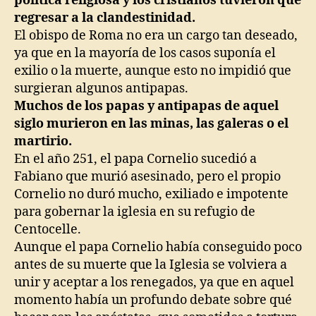
política religiosa y los cristianos tuvieron que
regresar a la clandestinidad.
El obispo de Roma no era un cargo tan deseado,
ya que en la mayoría de los casos suponía el
exilio o la muerte, aunque esto no impidió que
surgieran algunos antipapas.
Muchos de los papas y antipapas de aquel
siglo murieron en las minas, las galeras o el
martirio.
En el año 251, el papa Cornelio sucedió a
Fabiano que murió asesinado, pero el propio
Cornelio no duró mucho, exiliado e impotente
para gobernar la iglesia en su refugio de
Centocelle.
Aunque el papa Cornelio había conseguido poco
antes de su muerte que la Iglesia se volviera a
unir y aceptar a los renegados, ya que en aquel
momento había un profundo debate sobre qué