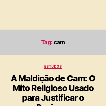
Tag:
cam
Categorias
ESTUDOS
A Maldição de Cam: O
Mito Religioso Usado
para Justificar o