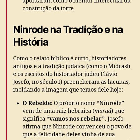
apontaram como o mentor intelectual da
construção da torre.
Ninrode na Tradição e na
História
Como o relato bíblico é curto, historiadores
antigos e a tradição judaica (como o Midrash
e os escritos do historiador judeu Flávio
Josefo, no século I) preencheram as lacunas,
moldando a imagem que temos dele hoje:
O Rebelde:
O próprio nome “Ninrode”
vem de uma raiz hebraica (
marad
) que
significa
“vamos nos rebelar”
. Josefo
afirma que Ninrode convenceu o povo de
que a felicidade deles vinha de sua