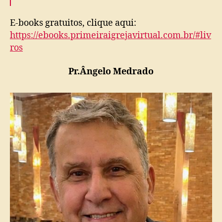
E-books gratuitos, clique aqui:
https://ebooks.primeiraigrejavirtual.com.br/#liv
ros
Pr.Ângelo Medrado