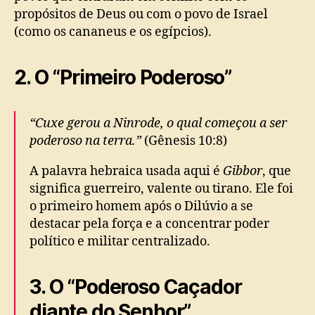
propósitos de Deus ou com o povo de Israel
(como os cananeus e os egípcios).
2. O “Primeiro Poderoso”
“Cuxe gerou a Ninrode, o qual começou a ser
poderoso na terra.”
(Gênesis 10:8)
A palavra hebraica usada aqui é
Gibbor
, que
significa guerreiro, valente ou tirano. Ele foi
o primeiro homem após o Dilúvio a se
destacar pela força e a concentrar poder
político e militar centralizado.
3. O “Poderoso Caçador
diante do Senhor”