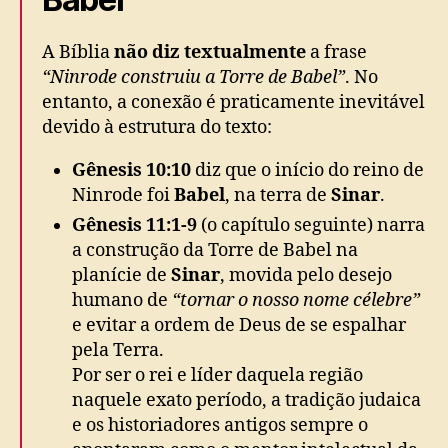
A Bíblia
não diz textualmente
a frase
“Ninrode construiu a Torre de Babel”
. No
entanto, a conexão é praticamente inevitável
devido à estrutura do texto:
Gênesis 10:10
diz que o início do reino de
Ninrode foi
Babel
, na terra de
Sinar
.
Gênesis 11:1-9
(o capítulo seguinte) narra
a construção da Torre de Babel na
planície de
Sinar
, movida pelo desejo
humano de
“tornar o nosso nome célebre”
e evitar a ordem de Deus de se espalhar
pela Terra.
Por ser o rei e líder daquela região
naquele exato período, a tradição judaica
e os historiadores antigos sempre o