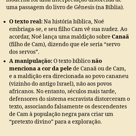
uma passagem do livro de Gênesis (na Bíblia).
O texto real:
Na história bíblica, Noé
embriaga-se, e seu filho Cam vê sua nudez. Ao
acordar, Noé lança uma maldição sobre
Canaã
(filho de Cam), dizendo que ele seria “servo
dos servos”.
A manipulação:
O texto bíblico
não
menciona a cor da pele
de Canaã ou de Cam,
e a maldição era direcionada ao povo cananeu
(vizinho do antigo Israel), não aos povos
africanos. No entanto, séculos mais tarde,
defensores do sistema escravista distorceram o
texto, associando falsamente os descendentes
de Cam à população negra para criar um
“pretexto divino” para a exploração.