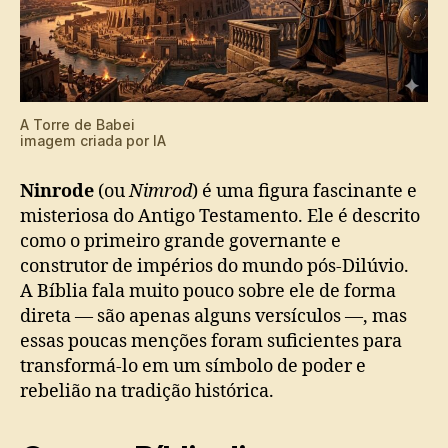
A Torre de Babei
imagem criada por IA
Ninrode
(ou
Nimrod
) é uma figura fascinante e
misteriosa do Antigo Testamento. Ele é descrito
como o primeiro grande governante e
construtor de impérios do mundo pós-Dilúvio.
A Bíblia fala muito pouco sobre ele de forma
direta — são apenas alguns versículos —, mas
essas poucas menções foram suficientes para
transformá-lo em um símbolo de poder e
rebelião na tradição histórica.