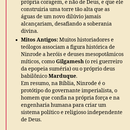
própria coragem, e não de Deus, e que ele
construiria uma torre tão alta que as
águas de um novo dilúvio jamais
alcançariam, desafiando a soberania
divina.
Mitos Antigos:
Muitos historiadores e
teólogos associam a figura histórica de
Ninrode a heróis e deuses mesopotâmicos
míticos, como
Gilgamesh
(o rei guerreiro
da epopeia suméria) ou o próprio deus
babilônico
Marduque
.
Em resumo, na Bíblia, Ninrode é o
protótipo do governante imperialista, o
homem que confia na própria força e na
engenharia humana para criar um
sistema político e religioso independente
de Deus.