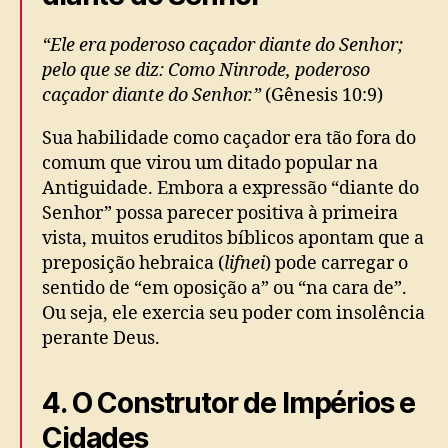
“Ele era poderoso caçador diante do Senhor;
pelo que se diz: Como Ninrode, poderoso
caçador diante do Senhor.”
(Gênesis 10:9)
Sua habilidade como caçador era tão fora do
comum que virou um ditado popular na
Antiguidade. Embora a expressão “diante do
Senhor” possa parecer positiva à primeira
vista, muitos eruditos bíblicos apontam que a
preposição hebraica (
lifnei
) pode carregar o
sentido de “em oposição a” ou “na cara de”.
Ou seja, ele exercia seu poder com insolência
perante Deus.
4. O Construtor de Impérios e
Cidades