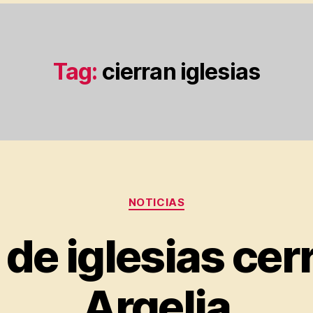
Tag:
cierran iglesias
Categorias
NOTICIAS
 de iglesias cer
Argelia