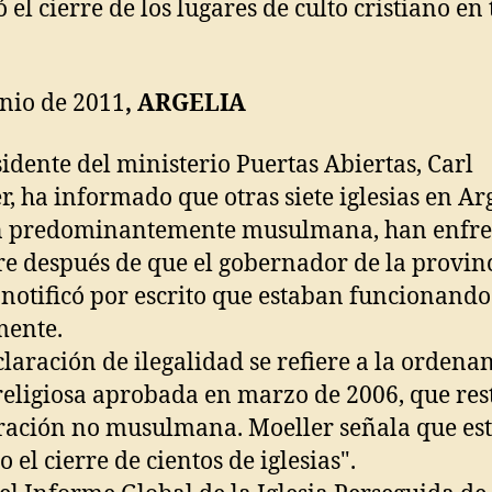
 el cierre de los lugares de culto cristiano en 
unio de 2011
, ARGELIA
sidente del ministerio Puertas Abiertas, Carl
r, ha informado que otras siete iglesias en Ar
n predominantemente musulmana, han enfr
rre después de que el gobernador de la provin
 notificó por escrito que estaban funcionando
mente.
claración de ilegalidad se refiere a la ordena
 religiosa aprobada en marzo de 2006, que res
ración no musulmana. Moeller señala que est
 el cierre de cientos de iglesias".