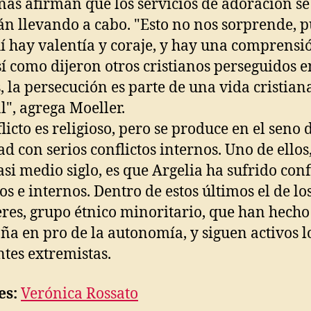
anas afirman que los servicios de adoración se
án llevando a cabo. "Esto no nos sorprende, p
í hay valentía y coraje, y hay una comprensi
sí como dijeron otros cristianos perseguidos e
, la persecución es parte de una vida cristian
", agrega Moeller.
flicto es religioso, pero se produce en el seno
ad con serios conflictos internos. Uno de ellos
asi medio siglo, es que Argelia ha sufrido conf
os e internos. Dentro de estos últimos el de lo
res, grupo étnico minoritario, que han hech
a en pro de la autonomía, y siguen activos l
ntes extremistas.
es:
Verónica Rossato