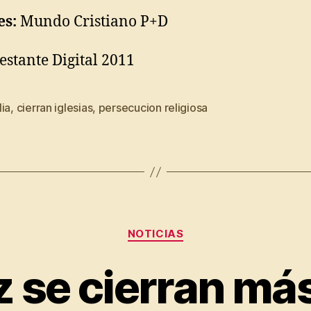
es:
Mundo Cristiano P+D
estante Digital 2011
ia
,
cierran iglesias
,
persecucion religiosa
Categorias
NOTICIAS
 se cierran más