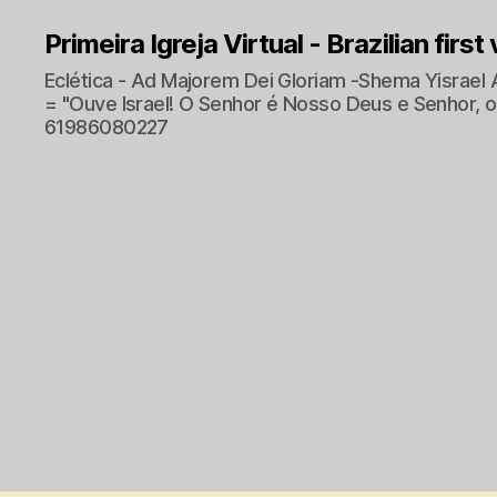
Primeira Igreja Virtual - Brazilian first
Eclética - Ad Majorem Dei Gloriam -Shema Yisrael 
= "Ouve Israel! O Senhor é Nosso Deus e Senhor, o 
61986080227