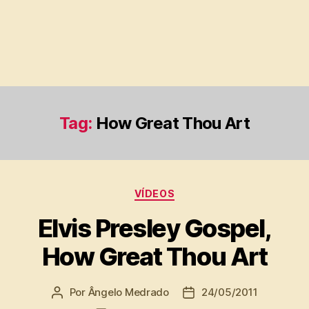
Tag:
How Great Thou Art
Categorias
VÍDEOS
Elvis Presley Gospel,
How Great Thou Art
Por
Ângelo Medrado
24/05/2011
Autor
Data
do
de