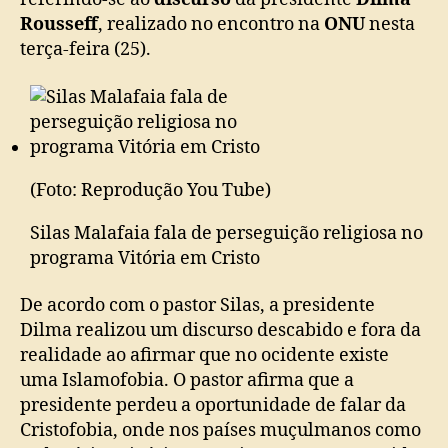
Rousseff
Rousseff
, realizado no encontro na
ONU
nesta
no
terça-feira (25).
encontro
da
ONU
(Foto: Reprodução You Tube)
Silas Malafaia fala de perseguição religiosa no
programa Vitória em Cristo
De acordo com o pastor Silas, a presidente
Dilma realizou um discurso descabido e fora da
realidade ao afirmar que no ocidente existe
uma Islamofobia. O pastor afirma que a
presidente perdeu a oportunidade de falar da
Cristofobia, onde nos países muçulmanos como