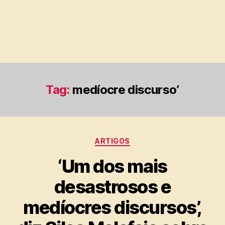
Tag:
medíocre discurso’
Categorias
ARTIGOS
‘Um dos mais
desastrosos e
medíocres discursos’,