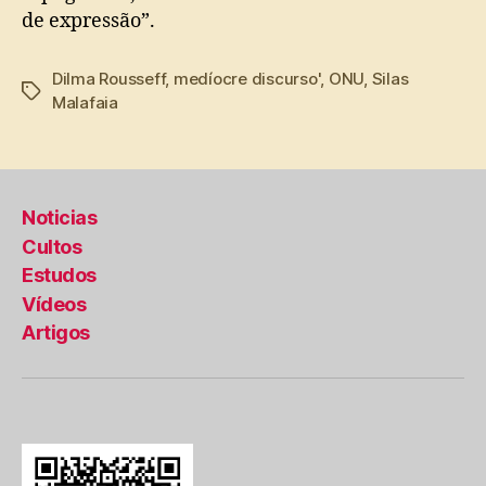
de expressão”.
Dilma Rousseff
,
medíocre discurso'
,
ONU
,
Silas
Tags
Malafaia
Noticias
Cultos
Estudos
Vídeos
Artigos