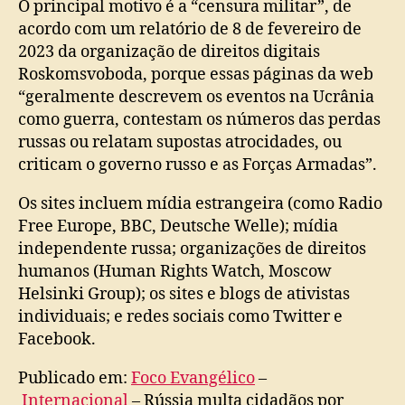
O principal motivo é a “censura militar”, de
acordo com um relatório de 8 de fevereiro de
2023 da organização de direitos digitais
Roskomsvoboda, porque essas páginas da web
“geralmente descrevem os eventos na Ucrânia
como guerra, contestam os números das perdas
russas ou relatam supostas atrocidades, ou
criticam o governo russo e as Forças Armadas”.
Os sites incluem mídia estrangeira (como Radio
Free Europe, BBC, Deutsche Welle); mídia
independente russa; organizações de direitos
humanos (Human Rights Watch, Moscow
Helsinki Group); os sites e blogs de ativistas
individuais; e redes sociais como Twitter e
Facebook.
Publicado em:
Foco Evangélico
–
Internacional
– Rússia multa cidadãos por