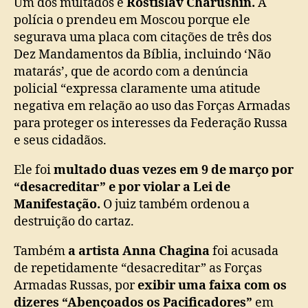
Um dos multados é
Rostislav Charushin.
A
polícia o prendeu em Moscou porque ele
segurava uma placa com citações de três dos
Dez Mandamentos da Bíblia, incluindo ‘Não
matarás’, que de acordo com a denúncia
policial “expressa claramente uma atitude
negativa em relação ao uso das Forças Armadas
para proteger os interesses da Federação Russa
e seus cidadãos.
Ele foi
multado duas vezes em 9 de março por
“desacreditar” e por violar a Lei de
Manifestação.
O juiz também ordenou a
destruição do cartaz.
Também
a artista Anna Chagina
foi acusada
de repetidamente “desacreditar” as Forças
Armadas Russas, por
exibir uma faixa com os
dizeres “Abençoados os Pacificadores”
em