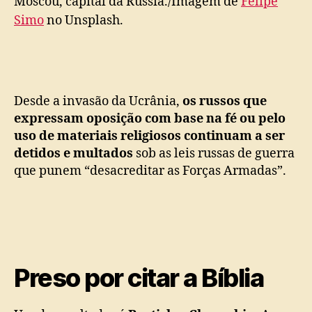
Moscou, capital da Rússia./Imagem de
Felipe
Simo
no Unsplash.
Desde a invasão da Ucrânia,
os russos que
expressam oposição com base na fé ou pelo
uso de materiais religiosos continuam a ser
detidos e multados
sob as leis russas de guerra
que punem “desacreditar as Forças Armadas”.
Preso por citar a Bíblia