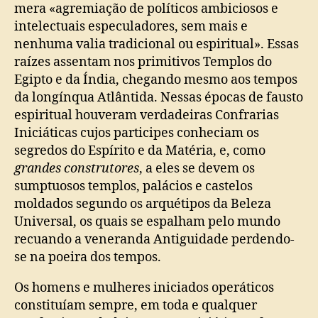
mera «agremiação de políticos ambiciosos e
intelectuais especuladores, sem mais e
nenhuma valia tradicional ou espiritual». Essas
raízes assentam nos primitivos Templos do
Egipto e da Índia, chegando mesmo aos tempos
da longínqua Atlântida. Nessas épocas de fausto
espiritual houveram verdadeiras Confrarias
Iniciáticas cujos participes conheciam os
segredos do Espírito e da Matéria, e, como
grandes construtores
, a eles se devem os
sumptuosos templos, palácios e castelos
moldados segundo os arquétipos da Beleza
Universal, os quais se espalham pelo mundo
recuando a veneranda Antiguidade perdendo-
se na poeira dos tempos.
Os homens e mulheres iniciados operáticos
constituíam sempre, em toda e qualquer