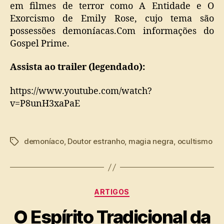
em filmes de terror como A Entidade e O
Exorcismo de Emily Rose, cujo tema são
possessões demoníacas.Com informações do
Gospel Prime.
Assista ao trailer (legendado):
https://www.youtube.com/watch?
v=P8unH3xaPaE
demoníaco
,
Doutor estranho
,
magia negra
,
ocultismo
Tags
Categorias
ARTIGOS
O Espírito Tradicional da