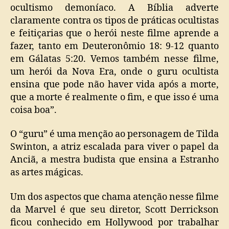
ocultismo demoníaco. A Bíblia adverte
claramente contra os tipos de práticas ocultistas
e feitiçarias que o herói neste filme aprende a
fazer, tanto em Deuteronômio 18: 9-12 quanto
em Gálatas 5:20. Vemos também nesse filme,
um herói da Nova Era, onde o guru ocultista
ensina que pode não haver vida após a morte,
que a morte é realmente o fim, e que isso é uma
coisa boa”.
O “guru” é uma menção ao personagem de Tilda
Swinton, a atriz escalada para viver o papel da
Anciã, a mestra budista que ensina a Estranho
as artes mágicas.
Um dos aspectos que chama atenção nesse filme
da Marvel é que seu diretor, Scott Derrickson
ficou conhecido em Hollywood por trabalhar