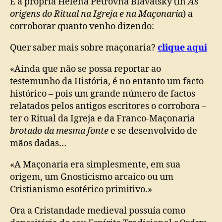
É a própria Helena Petrovna Blavatsky (in
As
origens do Ritual na Igreja e na Maçonaria
) a
corroborar quanto venho dizendo:
Quer saber mais sobre maçonaria?
clique aqui
«Ainda que não se possa reportar ao
testemunho da História, é no entanto um facto
histórico – pois um grande número de factos
relatados pelos antigos escritores o corrobora –
ter o Ritual da Igreja e da Franco-Maçonaria
brotado da mesma fonte
e se desenvolvido de
mãos dadas…
«A Maçonaria era simplesmente, em sua
origem, um Gnosticismo arcaico ou um
Cristianismo esotérico primitivo.»
Ora a Cristandade medieval possuía como