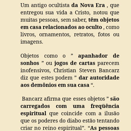
Um antigo ocultista
da Nova Era
, que
entregou sua vida a Cristo, notou que
muitas pessoas, sem saber,
têm objetos
em casa relacionados ao oculto
, como
livros, ornamentos, retratos, fotos ou
imagens.
Objetos como o ”
apanhador de
sonhos
” ou
jogos de cartas
parecem
inofensivos, Christian Steven Bancarz
diz que estes podem ”
dar autoridade
aos demônios em sua casa
“.
Bancarz afirma que esses objetos ”
são
carregados com uma freqüência
espiritual
que coincide com a ilusão
que os poderes do diabo estão tentando
criar no reino espiritual”. “
As pessoas