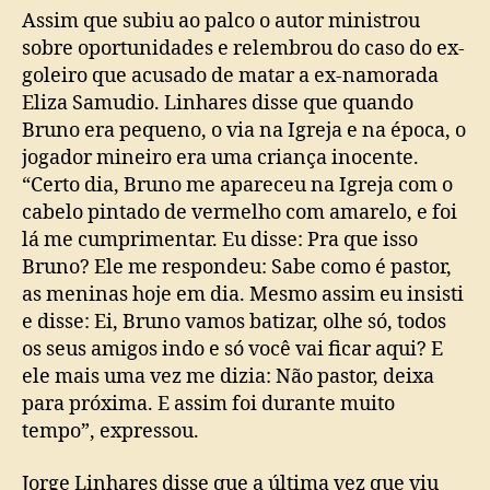
Assim que subiu ao palco o autor ministrou
sobre oportunidades e relembrou do caso do ex-
goleiro que acusado de matar a ex-namorada
Eliza Samudio. Linhares disse que quando
Bruno era pequeno, o via na Igreja e na época, o
jogador mineiro era uma criança inocente.
“Certo dia, Bruno me apareceu na Igreja com o
cabelo pintado de vermelho com amarelo, e foi
lá me cumprimentar. Eu disse: Pra que isso
Bruno? Ele me respondeu: Sabe como é pastor,
as meninas hoje em dia. Mesmo assim eu insisti
e disse: Ei, Bruno vamos batizar, olhe só, todos
os seus amigos indo e só você vai ficar aqui? E
ele mais uma vez me dizia: Não pastor, deixa
para próxima. E assim foi durante muito
tempo”, expressou.
Jorge Linhares disse que a última vez que viu