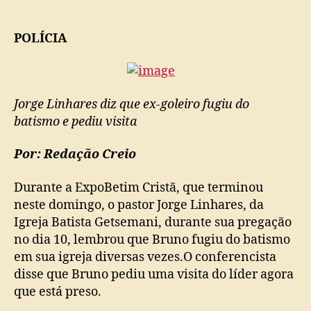
ABANDONAR
BRUNO,
diz
POLÍCIA
o
Pr.
Jorge
Linhares
Jorge Linhares diz que ex-goleiro fugiu do
batismo e pediu visita
Por: Redação Creio
Durante a ExpoBetim Cristã, que terminou
neste domingo, o pastor Jorge Linhares, da
Igreja Batista Getsemani, durante sua pregação
no dia 10, lembrou que Bruno fugiu do batismo
em sua igreja diversas vezes.O conferencista
disse que Bruno pediu uma visita do líder agora
que está preso.