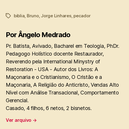
biblia
,
Bruno
,
Jorge Linhares
,
pecador
Tags
Por Ângelo Medrado
Pr. Batista, Avivado, Bacharel em Teologia, PhDr.
Pedagogo Holístico docente Restaurador,
Reverendo pela International Minystry of
Restoration - USA - Autor dos Livros: A
Maçonaria e o Cristianismo, O Cristão e a
Maçonaria, A Religião do Anticristo, Vendas Alto
Nível com Análise Transacional, Comportamento
Gerencial.
Casado, 4 filhos, 6 netos, 2 bisnetos.
Ver arquivo
→