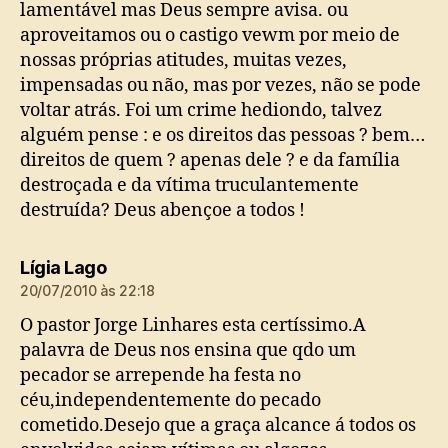
lamentável mas Deus sempre avisa. ou
aproveitamos ou o castigo vewm por meio de
nossas próprias atitudes, muitas vezes,
impensadas ou não, mas por vezes, não se pode
voltar atrás. Foi um crime hediondo, talvez
alguém pense : e os direitos das pessoas ? bem…
direitos de quem ? apenas dele ? e da família
destroçada e da vítima truculantemente
destruída? Deus abençoe a todos !
diz:
Lígia Lago
20/07/2010 às 22:18
O pastor Jorge Linhares esta certíssimo.A
palavra de Deus nos ensina que qdo um
pecador se arrepende ha festa no
céu,independentemente do pecado
cometido.Desejo que a graça alcance á todos os