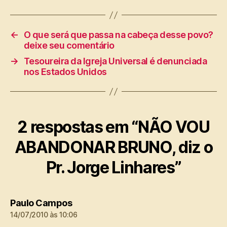
←
O que será que passa na cabeça desse povo?
deixe seu comentário
→
Tesoureira da Igreja Universal é denunciada
nos Estados Unidos
2 respostas em “NÃO VOU
ABANDONAR BRUNO, diz o
Pr. Jorge Linhares”
diz:
Paulo Campos
14/07/2010 às 10:06