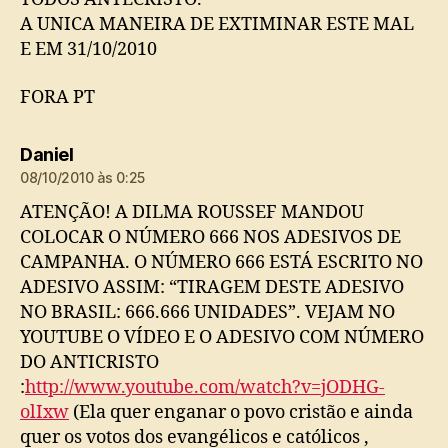
A UNICA MANEIRA DE EXTIMINAR ESTE MAL
E EM 31/10/2010
FORA PT
diz:
Daniel
08/10/2010 às 0:25
ATENÇÃO! A DILMA ROUSSEF MANDOU
COLOCAR O NÚMERO 666 NOS ADESIVOS DE
CAMPANHA. O NÚMERO 666 ESTÁ ESCRITO NO
ADESIVO ASSIM: “TIRAGEM DESTE ADESIVO
NO BRASIL: 666.666 UNIDADES”. VEJAM NO
YOUTUBE O VÍDEO E O ADESIVO COM NÚMERO
DO ANTICRISTO
:
http://www.youtube.com/watch?v=jODHG-
olIxw
(Ela quer enganar o povo cristão e ainda
quer os votos dos evangélicos e católicos ,