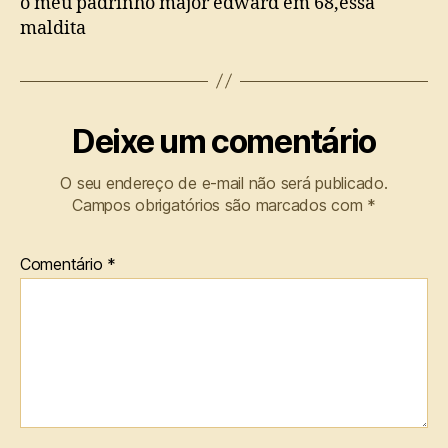
o meu padrinho major edward em 68,essa
maldita
Deixe um comentário
O seu endereço de e-mail não será publicado.
Campos obrigatórios são marcados com
*
Comentário
*