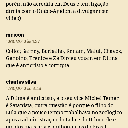
porém não acredita em Deus e tem ligação
direta com o Diabo-Ajudem a divulgar este
vídeo)
diz:
maicon
10/10/2010 às 1:37
Collor, Sarney, Barbalho, Renam, Maluf, Chàvez,
Genoino, Erenice e Zé Dirceu votam em Dilma
que é anticristo e corrupta.
diz:
charles silva
12/10/2010 às 6:49
A Dilma é anticristo, e o seu vice Michel Temer
é Satanista, outra questão é porque o filho do
Lula que a pouco tempo trabalhava no zoologico
apos a administração do Lula e da Dilma ele é
um dos mais novos milhonairios do Brasil…..