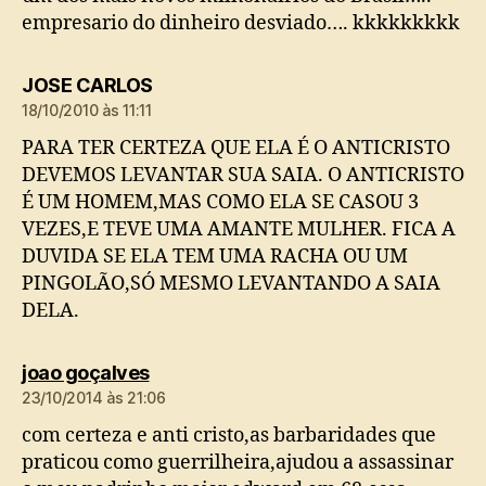
empresario do dinheiro desviado…. kkkkkkkkk
diz:
JOSE CARLOS
18/10/2010 às 11:11
PARA TER CERTEZA QUE ELA É O ANTICRISTO
DEVEMOS LEVANTAR SUA SAIA. O ANTICRISTO
É UM HOMEM,MAS COMO ELA SE CASOU 3
VEZES,E TEVE UMA AMANTE MULHER. FICA A
DUVIDA SE ELA TEM UMA RACHA OU UM
PINGOLÃO,SÓ MESMO LEVANTANDO A SAIA
DELA.
diz:
joao goçalves
23/10/2014 às 21:06
com certeza e anti cristo,as barbaridades que
praticou como guerrilheira,ajudou a assassinar