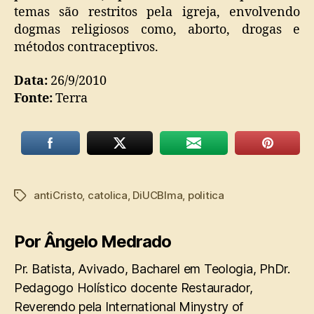
temas são restritos pela igreja, envolvendo
dogmas religiosos como, aborto, drogas e
métodos contraceptivos.
Data:
26/9/2010
Fonte:
Terra
antiCristo
,
catolica
,
DiUCBlma
,
politica
Tags
Por Ângelo Medrado
Pr. Batista, Avivado, Bacharel em Teologia, PhDr.
Pedagogo Holístico docente Restaurador,
Reverendo pela International Minystry of