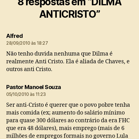
8 respostas em “DILMA
ANTICRISTO”
diz:
Alfred
28/09/2010 às 18:27
Não tenho duvida nenhuma que Dilma é
realmente Anti Cristo. Ela é aliada de Chaves, e
outros anti Cristo.
diz:
Pastor Manoel Souza
05/10/2010 às 11:23
Ser anti-Cristo é querer que o povo pobre tenha
mais comida (ex; aumento do salário mínimo
para quase 300 dólares ao contrário da era FHC
que era 48 dólares), mais emprego (mais de 6
milhões de empregos formais no governo Lula