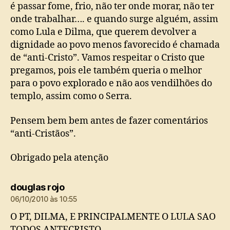
é passar fome, frio, não ter onde morar, não ter
onde trabalhar…. e quando surge alguém, assim
como Lula e Dilma, que querem devolver a
dignidade ao povo menos favorecido é chamada
de “anti-Cristo”. Vamos respeitar o Cristo que
pregamos, pois ele também queria o melhor
para o povo explorado e não aos vendilhões do
templo, assim como o Serra.
Pensem bem bem antes de fazer comentários
“anti-Cristãos”.
Obrigado pela atenção
diz:
douglas rojo
06/10/2010 às 10:55
O PT, DILMA, E PRINCIPALMENTE O LULA SAO
TODOS ANTECRISTO.