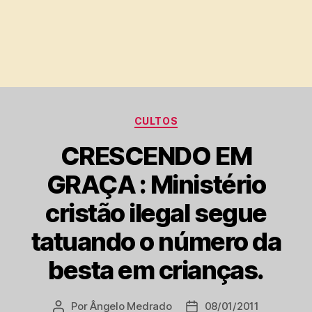
Categorias
CULTOS
CRESCENDO EM
GRAÇA : Ministério
cristão ilegal segue
tatuando o número da
besta em crianças.
Por
Ângelo Medrado
08/01/2011
Autor
Data