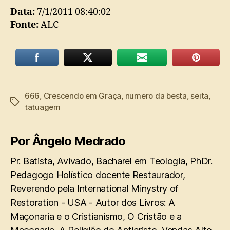
Data:
7/1/2011 08:40:02
Fonte:
ALC
666
,
Crescendo em Graça
,
numero da besta
,
seita
,
Tags
tatuagem
Por Ângelo Medrado
Pr. Batista, Avivado, Bacharel em Teologia, PhDr.
Pedagogo Holístico docente Restaurador,
Reverendo pela International Minystry of
Restoration - USA - Autor dos Livros: A
Maçonaria e o Cristianismo, O Cristão e a