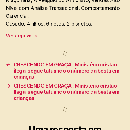
Maçonaria, A Religião do Anticristo, Vendas Alto
Nível com Análise Transacional, Comportamento
Gerencial.
Casado, 4 filhos, 6 netos, 2 bisnetos.
Ver arquivo
→
←
CRESCENDO EM GRAÇA : Ministério cristão
ilegal segue tatuando o número da besta em
crianças.
→
CRESCENDO EM GRAÇA : Ministério cristão
ilegal segue tatuando o número da besta em
crianças.
Uma resposta em