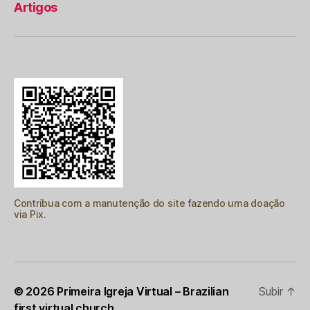
Artigos
Contribua com a manutenção do site fazendo uma doação
via Pix.
© 2026
Primeira Igreja Virtual – Brazilian
Subir
↑
first virtual church