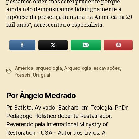
possamos obter, mas serei prudente porque
ainda não demonstramos fidedignamente a
hipótese da presença humana na América há 29
mil anos", acrescentou o especialista.
América
,
arqueologia
,
Arqueologia
,
escavações
,
Tags
fosseis
,
Uruguai
Por Ângelo Medrado
Pr. Batista, Avivado, Bacharel em Teologia, PhDr.
Pedagogo Holístico docente Restaurador,
Reverendo pela International Minystry of
Restoration - USA - Autor dos Livros: A