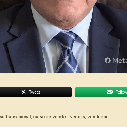
Tweet
Follo
se transacional
,
curso de vendas
,
vendas
,
vendedor