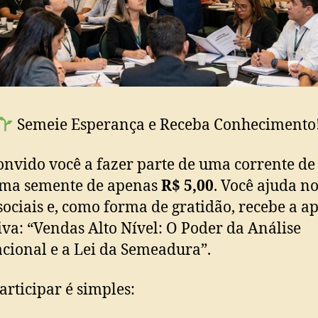
Semeie Esperança e Receba Conhecimento
onvido você a fazer parte de uma corrente de
ma semente de apenas
R$ 5,00
. Você ajuda n
sociais e, como forma de gratidão, recebe a ap
iva: “Vendas Alto Nível: O Poder da Análise
cional e a Lei da Semeadura”.
articipar é simples: