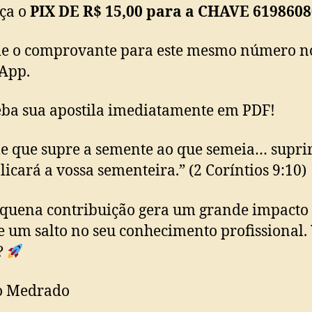
aça o
PIX DE R$ 15,00 para a CHAVE 619860
ie o comprovante para este mesmo número n
App.
eba sua apostila imediatamente em PDF!
e que supre a semente ao que semeia… suprir
licará a vossa sementeira.” (2 Coríntios 9:10)
quena contribuição gera um grande impacto
 e um salto no seu conhecimento profissional
?
o Medrado