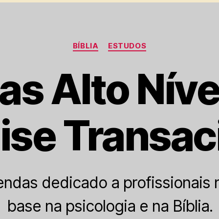
Categorias
BÍBLIA
ESTUDOS
s Alto Nív
ise Transac
endas dedicado a profissionais 
base na psicologia e na Bíblia.