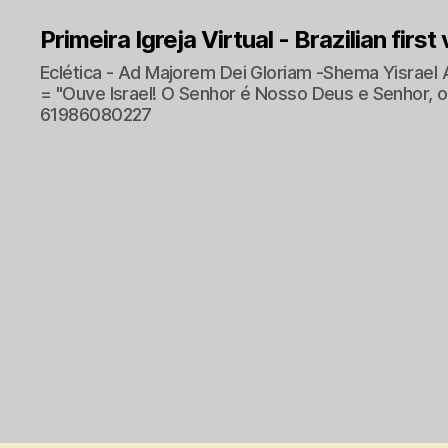
Primeira Igreja Virtual - Brazilian first
Eclética - Ad Majorem Dei Gloriam -Shema Yisrael 
= "Ouve Israel! O Senhor é Nosso Deus e Senhor, o 
61986080227