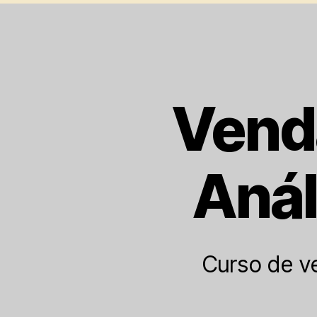
Venda
Anál
Curso de v