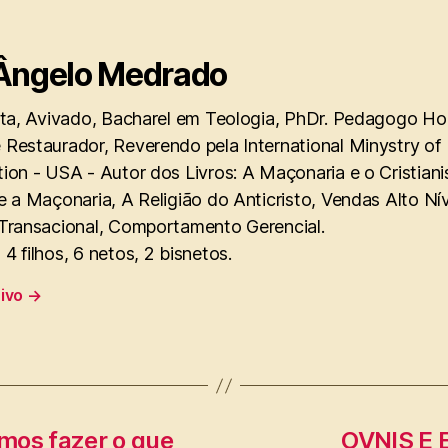
Ângelo Medrado
sta, Avivado, Bacharel em Teologia, PhDr. Pedagogo Hol
 Restaurador, Reverendo pela International Minystry of
ion - USA - Autor dos Livros: A Maçonaria e o Cristian
e a Maçonaria, A Religião do Anticristo, Vendas Alto Ní
 Transacional, Comportamento Gerencial.
4 filhos, 6 netos, 2 bisnetos.
uivo
→
mos fazer o que
OVNIS E