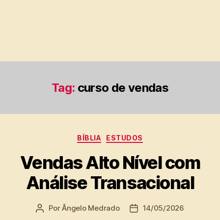
Tag:
curso de vendas
Categorias
BÍBLIA
ESTUDOS
Vendas Alto Nível com
Análise Transacional
Por
Ângelo Medrado
14/05/2026
Autor
Data
do
de