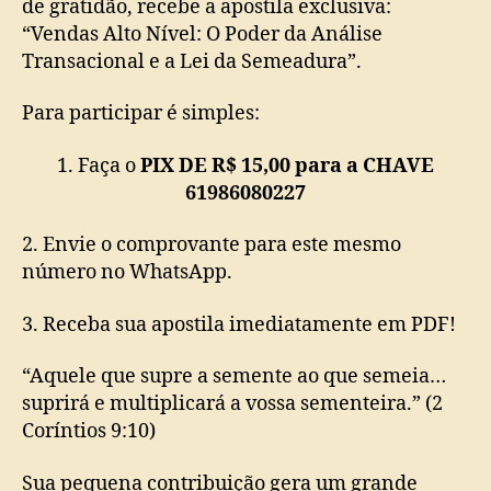
de gratidão, recebe a apostila exclusiva:
“Vendas Alto Nível: O Poder da Análise
Transacional e a Lei da Semeadura”.
Para participar é simples:
1. Faça o
PIX DE R$ 15,00 para a CHAVE
61986080227
2. Envie o comprovante para este mesmo
número no WhatsApp.
3. Receba sua apostila imediatamente em PDF!
“Aquele que supre a semente ao que semeia…
suprirá e multiplicará a vossa sementeira.” (2
Coríntios 9:10)
Sua pequena contribuição gera um grande