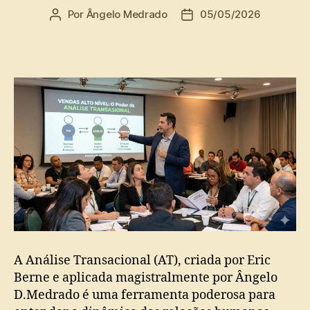
Por
Ângelo Medrado
05/05/2026
Autor
Data
do
de
post
publicação
A Análise Transacional (AT), criada por Eric
Berne e aplicada magistralmente por Ângelo
D.Medrado é uma ferramenta poderosa para