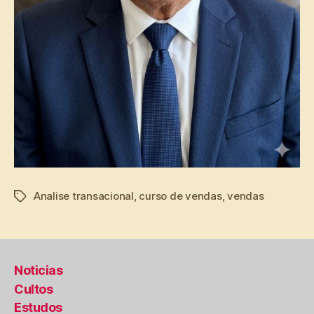
Analise transacional
,
curso de vendas
,
vendas
Tags
Noticias
Cultos
Estudos