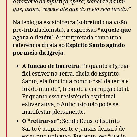
o mistério da injustiça opera; somente há um
que, agora, resiste até que do meio seja tirado.”
Na teologia escatológica (sobretudo na visão
pré-tribulacionista), a expressão
“aquele que
agora o detém”
é interpretada como uma
referência direta ao
Espírito Santo agindo
por meio da Igreja
.
A função de barreira:
Enquanto a Igreja
fiel estiver na Terra, cheia do Espírito
Santo, ela funciona como o “sal da terra e
luz do mundo”, freando a corrupção total.
Enquanto essa resistência espiritual
estiver ativa, o Anticristo não pode se
manifestar plenamente.
O “retirar-se”:
Sendo Deus, o Espírito
Santo é onipresente e jamais deixará de
existir no universo. Portanto, ser “tirado