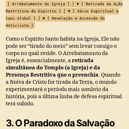
[ Arrebatamento da Igreja ] │ ▼ [ Retirada da Ação
Restritiva do Espírito ] │ ▼ [ Vácuo Espiritual e
Caos Global ] │ ▼ [ Revelação e Ascensão do
Anticristo ]
Como o Espírito Santo habita na Igreja, Ele não
pode ser “tirado do meio” sem levar consigo o
corpo no qual reside. O Arrebatamento da
Igreja é, essencialmente, a
retirada
simultânea do Templo (a Igreja) e da
Presença Restritiva que o preenchia
. Quando
a Noiva de Cristo for tirada da Terra, o mundo
experimentará o período mais sombrio da
história, pois a última linha de defesa espiritual
terá subido.
3. O Paradoxo da Salvação