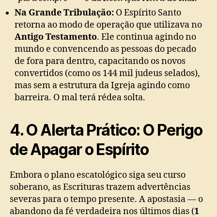
Na Grande Tribulação:
O Espírito Santo
retorna ao modo de operação que utilizava no
Antigo Testamento
. Ele continua agindo no
mundo e convencendo as pessoas do pecado
de fora para dentro, capacitando os novos
convertidos (como os 144 mil judeus selados),
mas sem a estrutura da Igreja agindo como
barreira. O mal terá rédea solta.
4. O Alerta Prático: O Perigo
de Apagar o Espírito
Embora o plano escatológico siga seu curso
soberano, as Escrituras trazem advertências
severas para o tempo presente. A apostasia — o
abandono da fé verdadeira nos últimos dias (
1