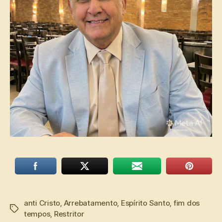
anti Cristo
,
Arrebatamento
,
Espírito Santo
,
fim dos
Tags
tempos
,
Restritor