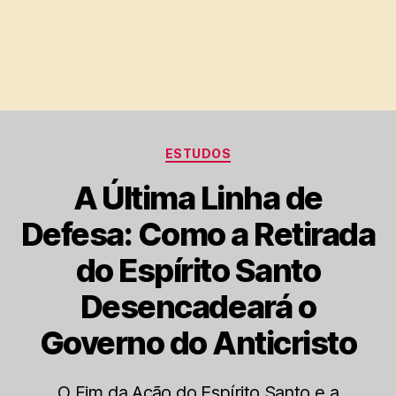
Categorias
ESTUDOS
A Última Linha de
Defesa: Como a Retirada
do Espírito Santo
Desencadeará o
Governo do Anticristo
O Fim da Ação do Espírito Santo e a