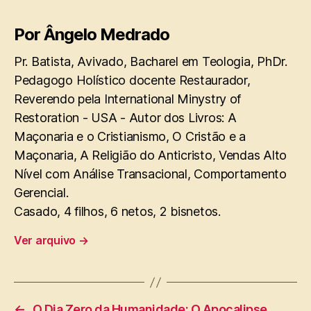
Por Ângelo Medrado
Pr. Batista, Avivado, Bacharel em Teologia, PhDr.
Pedagogo Holístico docente Restaurador,
Reverendo pela International Minystry of
Restoration - USA - Autor dos Livros: A
Maçonaria e o Cristianismo, O Cristão e a
Maçonaria, A Religião do Anticristo, Vendas Alto
Nível com Análise Transacional, Comportamento
Gerencial.
Casado, 4 filhos, 6 netos, 2 bisnetos.
Ver arquivo
→
←
O Dia Zero da Humanidade: O Apocalipse