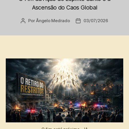
Ascensão do Caos Global
Por
Ângelo Medrado
03/07/2026
Autor
Data
do
de
post
publicação