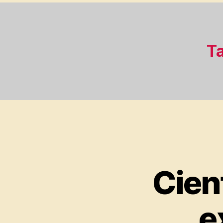
Ta
Cien
e