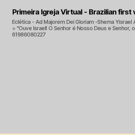
Primeira Igreja Virtual - Brazilian first
Eclética - Ad Majorem Dei Gloriam -Shema Yisrael 
= "Ouve Israel! O Senhor é Nosso Deus e Senhor, o 
61986080227