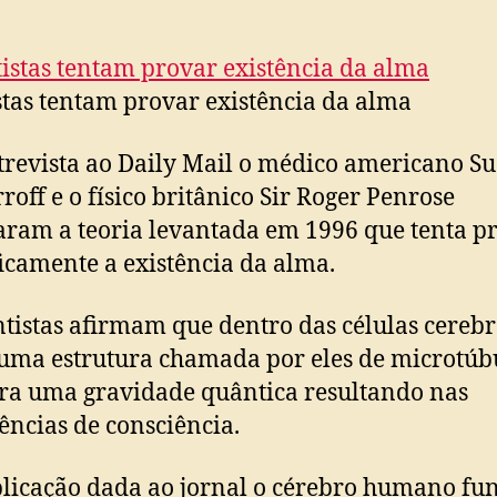
stas tentam provar existência da alma
revista ao Daily Mail o médico americano Su
off e o físico britânico Sir Roger Penrose
aram a teoria levantada em 1996 que tenta p
ficamente a existência da alma.
ntistas afirmam que dentro das células cerebr
 uma estrutura chamada por eles de microtúb
ra uma gravidade quântica resultando nas
ências de consciência.
licação dada ao jornal o cérebro humano fu