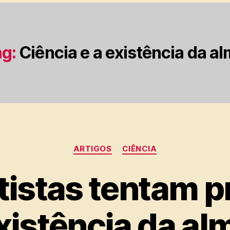
g:
Ciência e a existência da a
Categorias
ARTIGOS
CIÊNCIA
tistas tentam p
xistência da al