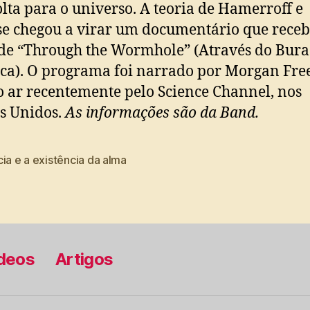
lta para o universo. A teoria de Hamerroff e
e chegou a virar um documentário que receb
e “Through the Wormhole” (Através do Bura
ca). O programa foi narrado por Morgan Fr
ao ar recentemente pelo Science Channel, nos
s Unidos.
As informações são da Band.
ia e a existência da alma
deos
Artigos