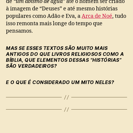
de
“um abismo de água”
até o homem ser criado
à imagem de “Deuses” e até mesmo histórias
populares como Adão e Eva, a
Arca de Noé
, tudo
isso remonta mais longe do tempo que
pensamos.
MAS SE ESSES TEXTOS SÃO MUITO MAIS
ANTIGOS DO QUE LIVROS RELIGIOSOS COMO A
BÍBLIA, QUE ELEMENTOS DESSAS “HISTÓRIAS”
SÃO VERDADEIROS?
E O QUE É CONSIDERADO UM MITO NELES?