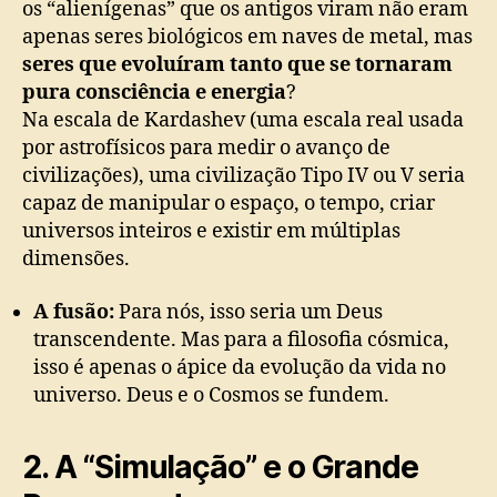
os “alienígenas” que os antigos viram não eram
apenas seres biológicos em naves de metal, mas
seres que evoluíram tanto que se tornaram
pura consciência e energia
?
Na escala de Kardashev (uma escala real usada
por astrofísicos para medir o avanço de
civilizações), uma civilização Tipo IV ou V seria
capaz de manipular o espaço, o tempo, criar
universos inteiros e existir em múltiplas
dimensões.
A fusão:
Para nós, isso seria um Deus
transcendente. Mas para a filosofia cósmica,
isso é apenas o ápice da evolução da vida no
universo. Deus e o Cosmos se fundem.
2. A “Simulação” e o Grande