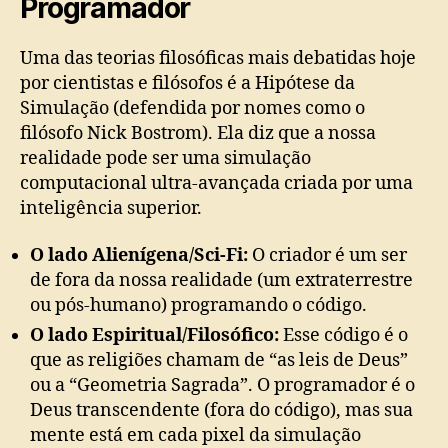
Programador
Uma das teorias filosóficas mais debatidas hoje
por cientistas e filósofos é a Hipótese da
Simulação (defendida por nomes como o
filósofo Nick Bostrom). Ela diz que a nossa
realidade pode ser uma simulação
computacional ultra-avançada criada por uma
inteligência superior.
O lado Alienígena/Sci-Fi:
O criador é um ser
de fora da nossa realidade (um extraterrestre
ou pós-humano) programando o código.
O lado Espiritual/Filosófico:
Esse código é o
que as religiões chamam de “as leis de Deus”
ou a “Geometria Sagrada”. O programador é o
Deus transcendente (fora do código), mas sua
mente está em cada pixel da simulação