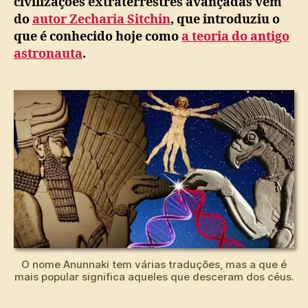
civilizações extraterrestres avançadas vem
do
autor Zecharia Sitchin
, que introduziu o
que é conhecido hoje como
a teoria do antigo
astronauta
.
O nome Anunnaki tem várias traduções, mas a que é
mais popular significa aqueles que desceram dos céus.