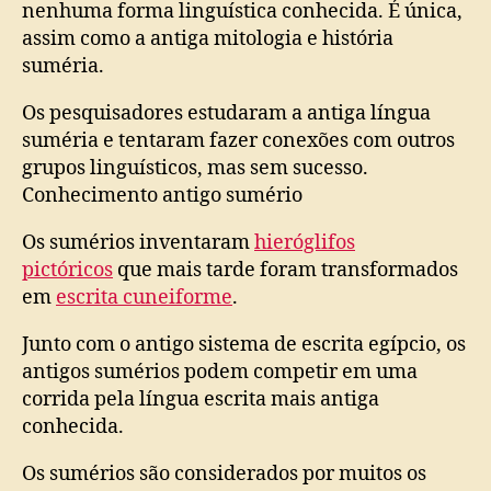
nenhuma forma linguística conhecida. É única,
assim como a antiga mitologia e história
suméria.
Os pesquisadores estudaram a antiga língua
suméria e tentaram fazer conexões com outros
grupos linguísticos, mas sem sucesso.
Conhecimento antigo sumério
Os sumérios inventaram
hieróglifos
pictóricos
que mais tarde foram transformados
em
escrita cuneiforme
.
Junto com o antigo sistema de escrita egípcio, os
antigos sumérios podem competir em uma
corrida pela língua escrita mais antiga
conhecida.
Os sumérios são considerados por muitos os