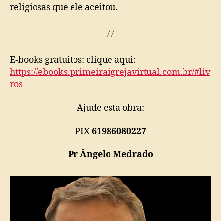
religiosas que ele aceitou.
E-books gratuitos: clique aqui:
https://ebooks.primeiraigrejavirtual.com.br/#liv
ros
Ajude esta obra:
PIX
61986080227
Pr Ângelo Medrado