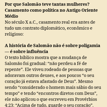
Por que Salomão teve tantas mulheres?
Casamento como política no Antigo Oriente
Médio
No século X a.C., casamento real era antes de
tudo um contrato diplomático, econômico e
religioso:
A história de Salomão não é sobre poligamia
— é sobre influência
O texto bíblico mostra que a mudança de
Salomão foi gradual: “não perdeu a fé de
repente”. Ele viveu rodeado de pessoas que
adoravam outros deuses, e aos poucos “o seu
coração já estava afastado de Deus”. Mesmo
sendo “considerado o homem mais sábio do seu
tempo” e tendo “encontros diretos com Deus”,
ele não aplicou o que escreveu em Provérbios
4:23: “Acima de tudo, guarde o seu coração”.