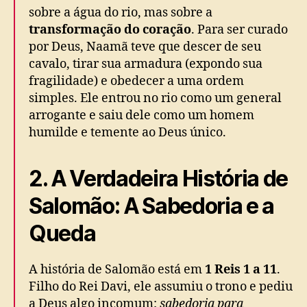
sobre a água do rio, mas sobre a
transformação do coração
. Para ser curado
por Deus, Naamã teve que descer de seu
cavalo, tirar sua armadura (expondo sua
fragilidade) e obedecer a uma ordem
simples. Ele entrou no rio como um general
arrogante e saiu dele como um homem
humilde e temente ao Deus único.
2. A Verdadeira História de
Salomão: A Sabedoria e a
Queda
A história de Salomão está em
1 Reis 1 a 11
.
Filho do Rei Davi, ele assumiu o trono e pediu
a Deus algo incomum:
sabedoria para