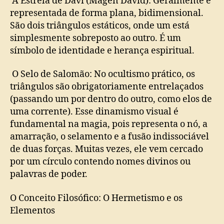
A Estrela de Davi (Magen David): Geralmente é
representada de forma plana, bidimensional.
São dois triângulos estáticos, onde um está
simplesmente sobreposto ao outro. É um
símbolo de identidade e herança espiritual.
O Selo de Salomão: No ocultismo prático, os
triângulos são obrigatoriamente entrelaçados
(passando um por dentro do outro, como elos de
uma corrente). Esse dinamismo visual é
fundamental na magia, pois representa o nó, a
amarração, o selamento e a fusão indissociável
de duas forças. Muitas vezes, ele vem cercado
por um círculo contendo nomes divinos ou
palavras de poder.
O Conceito Filosófico: O Hermetismo e os
Elementos