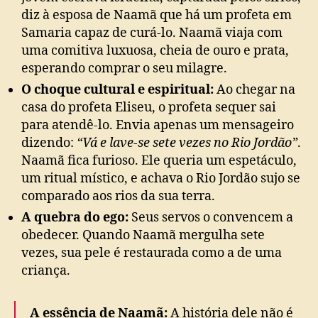
diz à esposa de Naamã que há um profeta em
Samaria capaz de curá-lo. Naamã viaja com
uma comitiva luxuosa, cheia de ouro e prata,
esperando comprar o seu milagre.
O choque cultural e espiritual:
Ao chegar na
casa do profeta Eliseu, o profeta sequer sai
para atendê-lo. Envia apenas um mensageiro
dizendo:
“Vá e lave-se sete vezes no Rio Jordão”
.
Naamã fica furioso. Ele queria um espetáculo,
um ritual místico, e achava o Rio Jordão sujo se
comparado aos rios da sua terra.
A quebra do ego:
Seus servos o convencem a
obedecer. Quando Naamã mergulha sete
vezes, sua pele é restaurada como a de uma
criança.
A essência de Naamã:
A história dele não é