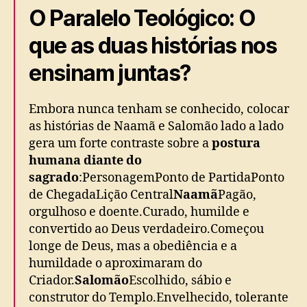
O Paralelo Teológico: O
que as duas histórias nos
ensinam juntas?
Embora nunca tenham se conhecido, colocar
as histórias de Naamã e Salomão lado a lado
gera um forte contraste sobre a
postura
humana diante do
sagrado
:PersonagemPonto de PartidaPonto
de ChegadaLição Central
Naamã
Pagão,
orgulhoso e doente.Curado, humilde e
convertido ao Deus verdadeiro.Começou
longe de Deus, mas a obediência e a
humildade o aproximaram do
Criador.
Salomão
Escolhido, sábio e
construtor do Templo.Envelhecido, tolerante