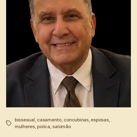
bissexual
,
casamento
,
concubinas
,
esposas
,
Tags
mulheres
,
polica
,
salomão