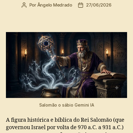
Por
Ângelo Medrado
27/06/2026
Autor
Data
do
de
post
publicação
Salomão o sábio Gemini IA
A figura histórica e bíblica do Rei Salomão (que
governou Israel por volta de 970 a.C. a 931 a.C.)