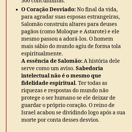
300 concunbinas.
O Coração Desviado:
No final da vida,
para agradar suas esposas estrangeiras,
Salomão construiu altares para deuses
pagãos (como Moloque e Astarote) e ele
mesmo passou a adorá-los. O homem
mais sábio do mundo agiu de forma tola
espiritualmente.
A essência de Salomão:
A história dele
serve como um aviso.
Sabedoria
intelectual não é o mesmo que
fidelidade espiritual
. Ter todas as
riquezas e respostas do mundo não
protege o ser humano se ele deixar de
guardar o próprio coração. O reino de
Israel acabou se dividindo logo após a sua
morte por conta desses desvios.