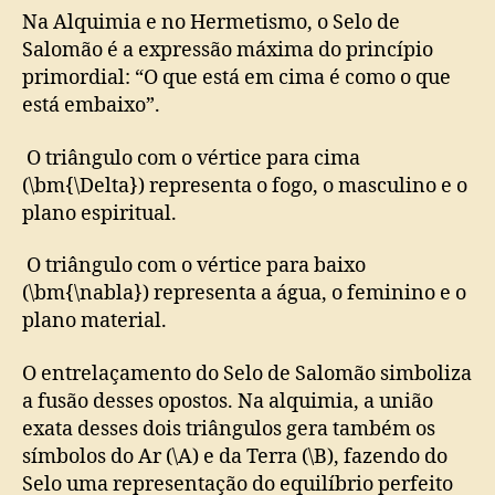
Na Alquimia e no Hermetismo, o Selo de
Salomão é a expressão máxima do princípio
primordial: “O que está em cima é como o que
está embaixo”.
O triângulo com o vértice para cima
(\bm{\Delta}) representa o fogo, o masculino e o
plano espiritual.
O triângulo com o vértice para baixo
(\bm{\nabla}) representa a água, o feminino e o
plano material.
O entrelaçamento do Selo de Salomão simboliza
a fusão desses opostos. Na alquimia, a união
exata desses dois triângulos gera também os
símbolos do Ar (\A) e da Terra (\B), fazendo do
Selo uma representação do equilíbrio perfeito