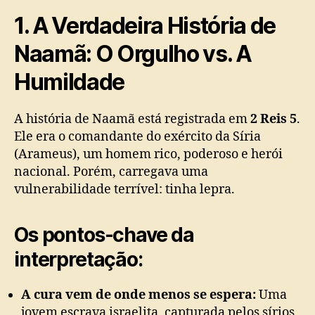
1. A Verdadeira História de
Naamã: O Orgulho vs. A
Humildade
A história de Naamã está registrada em
2 Reis 5
.
Ele era o comandante do exército da Síria
(Arameus), um homem rico, poderoso e herói
nacional. Porém, carregava uma
vulnerabilidade terrível: tinha lepra.
Os pontos-chave da
interpretação:
A cura vem de onde menos se espera:
Uma
jovem escrava israelita, capturada pelos sírios,