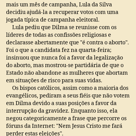
mais um mês de campanha, Lula da Silva
decidiu ajudá-la a recuperar votos com uma
jogada típica de campanha eleitoral.
Lula pediu que Dilma se reunisse com os
líderes de todas as confissões religiosas e
declarasse abertamente que "é contra o aborto".
Foi o que a candidata fez na quarta-feira;
insinuou que nunca foi a favor da legalização
do aborto, mas mostrou-se partidária de que o
Estado não abandone as mulheres que abortam
em situações de risco para suas vidas.
Os bispos católicos, assim como a maioria dos
evangélicos, pediram a seus fiéis que não votem
em Dilma devido a suas posições a favor da
interrupção da gravidez. Enquanto isso, ela
negou categoricamente a frase que percorre os
fóruns da Internet: "Nem Jesus Cristo me fará
perder estas eleições".