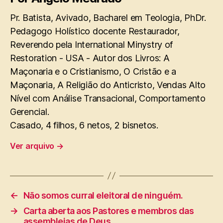
Pr. Batista, Avivado, Bacharel em Teologia, PhDr.
Pedagogo Holístico docente Restaurador,
Reverendo pela International Minystry of
Restoration - USA - Autor dos Livros: A
Maçonaria e o Cristianismo, O Cristão e a
Maçonaria, A Religião do Anticristo, Vendas Alto
Nível com Análise Transacional, Comportamento
Gerencial.
Casado, 4 filhos, 6 netos, 2 bisnetos.
Ver arquivo
→
←
Não somos curral eleitoral de ninguém.
→
Carta aberta aos Pastores e membros das
assembleias de Deus