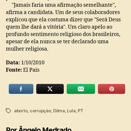
"Jamais faria uma afirmação semelhante",
afirma a candidata. Um de seus colaboradores
explicou que ela costuma dizer que "Será Deus
quem lhe dará a vitória". Um claro apelo ao
profundo sentimento religioso dos brasileiros,
apesar de ela nunca se ter declarado uma
mulher religiosa.
Data:
1/10/2010
Fonte:
El Pais
aborto
,
corrupçäo
,
Dilma
,
Lula
,
PT
Tags
Por Ângelo Medrado