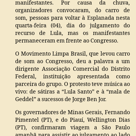
manifestantes. Por causa da chuva,
organizadores convocaram, do carro de
som, pessoas para voltar à Esplanada nesta
quarta-feira (04), dia do julgamento do
recurso de Lula, mas os manifestantes
permaneceram em frente ao Congresso.
O Movimento Limpa Brasil, que levou carro
de som ao Congresso, deu a palavra a um
dirigente Associação Comercial do Distrito
Federal, instituição apresentada como
parceira do grupo. O protesto teve música ao
vivo: de sátiras a “Lula Santo” e à “mala de
Geddel” a sucessos de Jorge Ben Jor.
Os governadores de Minas Gerais, Fernando
Pimentel (PT), e do Piauí, Wellington Dias
(PT), confirmaram viagem a São Paulo
amanhã para assistir ao julgamento ao lado