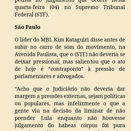
petista no julgamento que ocorre nesta
quarta-feira (04) no Supremo Tribunal
Federal (STF).
São Paulo
O líder do MBL Kim Kataguiri disse antes de
subir no carro de som do movimento, na
Avenida Paulista, que o (STF) não deveria se
deixar pressionar, mas salientou que o ato
de hoje é “contraponto” à pressão de
parlamentares e advogados.
“Acho que o Judiciário não deveria dar
margem a pressões externas, sejam políticas
ou populares, mas infelizmente o que a
gente viu na decisão da liminar de não
prender Lula enquanto não houvesse
julgamento do habeas corpus foi pura