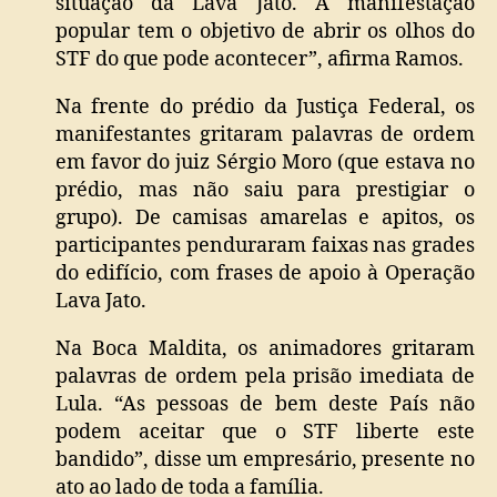
situação da Lava Jato. A manifestação
popular tem o objetivo de abrir os olhos do
STF do que pode acontecer”, afirma Ramos.
Na frente do prédio da Justiça Federal, os
manifestantes gritaram palavras de ordem
em favor do juiz Sérgio Moro (que estava no
prédio, mas não saiu para prestigiar o
grupo). De camisas amarelas e apitos, os
participantes penduraram faixas nas grades
do edifício, com frases de apoio à Operação
Lava Jato.
Na Boca Maldita, os animadores gritaram
palavras de ordem pela prisão imediata de
Lula. “As pessoas de bem deste País não
podem aceitar que o STF liberte este
bandido”, disse um empresário, presente no
ato ao lado de toda a família.