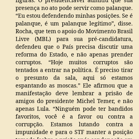
figuras. O presidenciável admitiu que sua
presença no ato pode servir como palanque.
“Eu estou defendendo minhas posições. Se é
palanque, é um palanque legítimo”, disse.
Rocha, que tem o apoio do Movimento Brasil
Livre (MBL) para sua pré-candidatura,
defendeu que o País precisa discutir uma
reforma do Estado, e não apenas prender
corruptos. “Hoje muitos corruptos são
tentados a entrar na política. É preciso tirar
o presunto da sala, aqui só estamos
espantando as moscas.” Ele afirmou que a
manifestação deve lembrar a prisão de
amigos do presidente Michel Temer, e não
apenas Lula. “Ninguém pode ter bandidos
favoritos, você é a favor ou contra a
corrupção. Estamos lutando contra a
impunidade e para o STF manter a posição