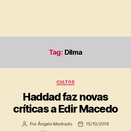
Tag:
Dilma
Categorias
CULTOS
Haddad faz novas
críticas a Edir Macedo
Por
Ângelo Medrado
15/10/2018
Autor
Data
do
de