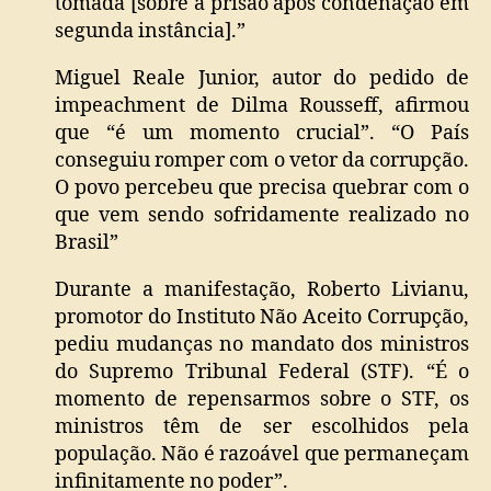
tomada [sobre a prisão após condenação em
segunda instância].”
Miguel Reale Junior, autor do pedido de
impeachment de Dilma Rousseff, afirmou
que “é um momento crucial”. “O País
conseguiu romper com o vetor da corrupção.
O povo percebeu que precisa quebrar com o
que vem sendo sofridamente realizado no
Brasil”
Durante a manifestação, Roberto Livianu,
promotor do Instituto Não Aceito Corrupção,
pediu mudanças no mandato dos ministros
do Supremo Tribunal Federal (STF). “É o
momento de repensarmos sobre o STF, os
ministros têm de ser escolhidos pela
população. Não é razoável que permaneçam
infinitamente no poder”.