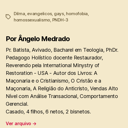
Dilma
,
evangelicos
,
gays
,
homofobia
,
Tags
homossexualismo
,
PNDH-3
Por Ângelo Medrado
Pr. Batista, Avivado, Bacharel em Teologia, PhDr.
Pedagogo Holístico docente Restaurador,
Reverendo pela International Minystry of
Restoration - USA - Autor dos Livros: A
Maçonaria e o Cristianismo, O Cristão e a
Maçonaria, A Religião do Anticristo, Vendas Alto
Nível com Análise Transacional, Comportamento
Gerencial.
Casado, 4 filhos, 6 netos, 2 bisnetos.
Ver arquivo
→