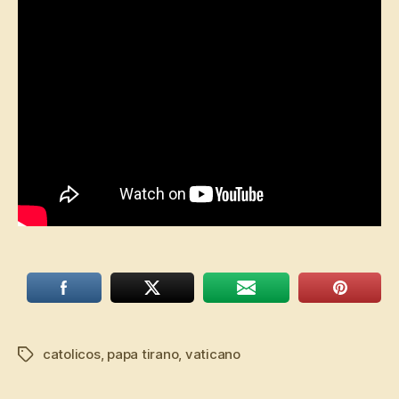
catolicos
,
papa tirano
,
vaticano
Tags