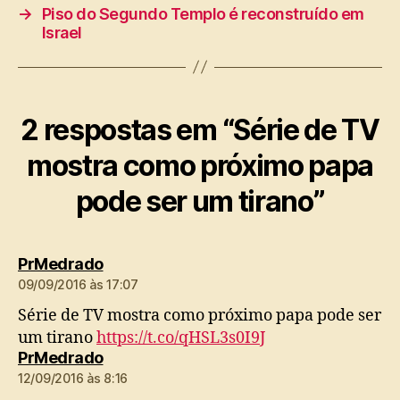
→
Piso do Segundo Templo é reconstruído em
Israel
2 respostas em “Série de TV
mostra como próximo papa
pode ser um tirano”
diz:
PrMedrado
09/09/2016 às 17:07
Série de TV mostra como próximo papa pode ser
um tirano
https://t.co/qHSL3s0I9J
diz:
PrMedrado
12/09/2016 às 8:16