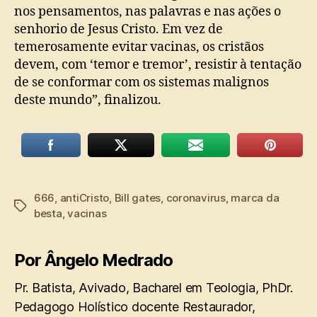
nos pensamentos, nas palavras e nas ações o
senhorio de Jesus Cristo. Em vez de
temerosamente evitar vacinas, os cristãos
devem, com ‘temor e tremor’, resistir à tentação
de se conformar com os sistemas malignos
deste mundo”, finalizou.
666
,
antiCristo
,
Bill gates
,
coronavirus
,
marca da
Tags
besta
,
vacinas
Por Ângelo Medrado
Pr. Batista, Avivado, Bacharel em Teologia, PhDr.
Pedagogo Holístico docente Restaurador,