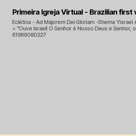
Primeira Igreja Virtual - Brazilian first
Eclética - Ad Majorem Dei Gloriam -Shema Yisrael 
= "Ouve Israel! O Senhor é Nosso Deus e Senhor, o 
61986080227