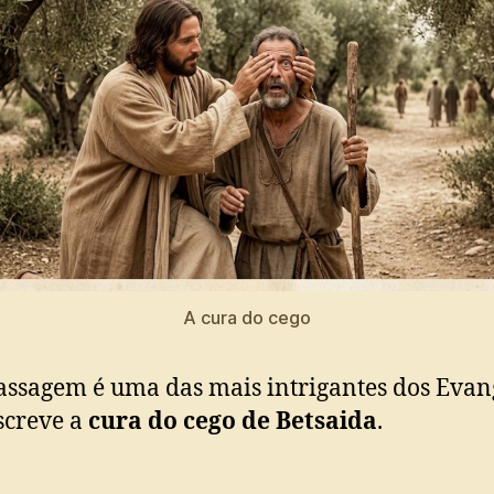
A cura do cego
assagem é uma das mais intrigantes dos Evan
screve a
cura do cego de Betsaida
.