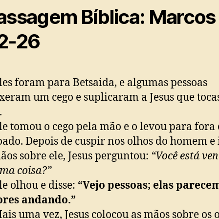
assagem Bíblica: Marcos
2-26
les foram para Betsaida, e algumas pessoas
xeram um cego e suplicaram a Jesus que toca
.
le tomou o cego pela mão e o levou para fora
ado. Depois de cuspir nos olhos do homem e
ãos sobre ele, Jesus perguntou:
“Você está ve
ma coisa?”
e olhou e disse:
“Vejo pessoas; elas parece
ores andando.”
ais uma vez, Jesus colocou as mãos sobre os 