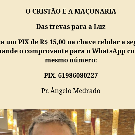
O CRISTÃO E A MAÇONARIA
Das trevas para a Luz
a um PIX de R$ 15,00 na chave celular a se
ande o comprovante para o WhatsApp c
mesmo número:
PIX. 61986080227
Pr. Ângelo Medrado