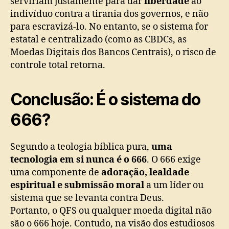
serviriam justamente para dar
liberdade
ao
indivíduo contra a tirania dos governos, e não
para escravizá-lo. No entanto, se o sistema for
estatal e centralizado (como as CBDCs, as
Moedas Digitais dos Bancos Centrais), o risco de
controle total retorna.
Conclusão: É o sistema do
666?
Segundo a teologia bíblica pura,
uma
tecnologia em si nunca é o 666
. O 666 exige
uma componente de
adoração, lealdade
espiritual e submissão moral
a um líder ou
sistema que se levanta contra Deus.
Portanto, o QFS ou qualquer moeda digital não
são o 666 hoje. Contudo, na visão dos estudiosos