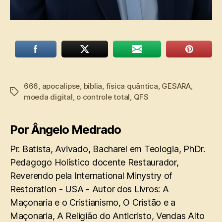
666
,
apocalipse
,
biblia
,
física quântica
,
GESARA
,
Tags
moeda digital
,
o controle total
,
QFS
Por Ângelo Medrado
Pr. Batista, Avivado, Bacharel em Teologia, PhDr.
Pedagogo Holístico docente Restaurador,
Reverendo pela International Minystry of
Restoration - USA - Autor dos Livros: A
Maçonaria e o Cristianismo, O Cristão e a
Maçonaria, A Religião do Anticristo, Vendas Alto