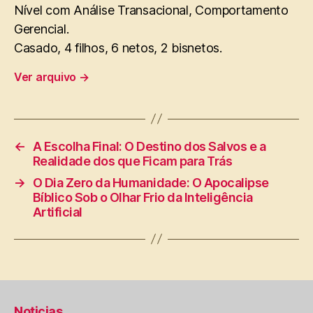
Nível com Análise Transacional, Comportamento
Gerencial.
Casado, 4 filhos, 6 netos, 2 bisnetos.
Ver arquivo
→
←
A Escolha Final: O Destino dos Salvos e a
Realidade dos que Ficam para Trás
→
O Dia Zero da Humanidade: O Apocalipse
Bíblico Sob o Olhar Frio da Inteligência
Artificial
Noticias