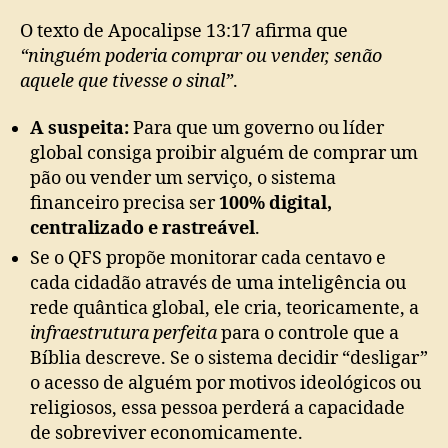
O texto de Apocalipse 13:17 afirma que
“ninguém poderia comprar ou vender, senão
aquele que tivesse o sinal”
.
A suspeita:
Para que um governo ou líder
global consiga proibir alguém de comprar um
pão ou vender um serviço, o sistema
financeiro precisa ser
100% digital,
centralizado e rastreável
.
Se o QFS propõe monitorar cada centavo e
cada cidadão através de uma inteligência ou
rede quântica global, ele cria, teoricamente, a
infraestrutura perfeita
para o controle que a
Bíblia descreve. Se o sistema decidir “desligar”
o acesso de alguém por motivos ideológicos ou
religiosos, essa pessoa perderá a capacidade
de sobreviver economicamente.