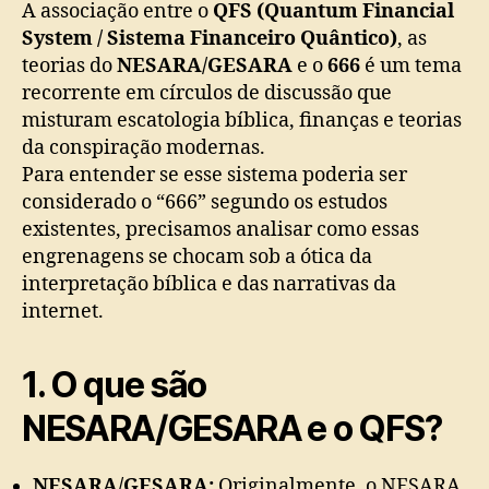
A associação entre o
QFS (Quantum Financial
System / Sistema Financeiro Quântico)
, as
teorias do
NESARA/GESARA
e o
666
é um tema
recorrente em círculos de discussão que
misturam escatologia bíblica, finanças e teorias
da conspiração modernas.
Para entender se esse sistema poderia ser
considerado o “666” segundo os estudos
existentes, precisamos analisar como essas
engrenagens se chocam sob a ótica da
interpretação bíblica e das narrativas da
internet.
1. O que são
NESARA/GESARA e o QFS?
NESARA/GESARA:
Originalmente, o NESARA