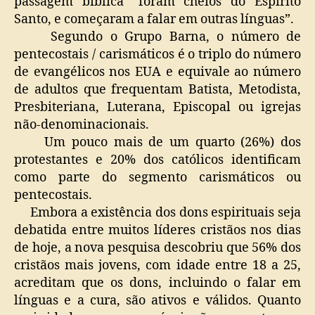
passagem bíblica “foram cheios do Espírito
Santo, e começaram a falar em outras línguas”.
Segundo o Grupo Barna, o número de
pentecostais / carismáticos é o triplo do número
de evangélicos nos EUA e equivale ao número
de adultos que frequentam Batista, Metodista,
Presbiteriana, Luterana, Episcopal ou igrejas
não-denominacionais.
Um pouco mais de um quarto (26%) dos
protestantes e 20% dos católicos identificam
como parte do segmento carismáticos ou
pentecostais.
Embora a existência dos dons espirituais seja
debatida entre muitos líderes cristãos nos dias
de hoje, a nova pesquisa descobriu que 56% dos
cristãos mais jovens, com idade entre 18 a 25,
acreditam que os dons, incluindo o falar em
línguas e a cura, são ativos e válidos. Quanto