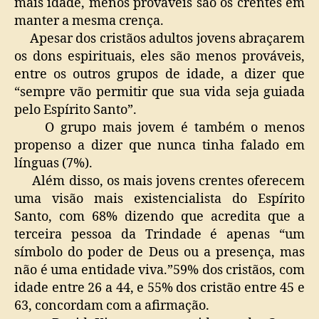
mais idade, menos prováveis são os crentes em
manter a mesma crença.
Apesar dos cristãos adultos jovens abraçarem
os dons espirituais, eles são menos prováveis,
entre os outros grupos de idade, a dizer que
“sempre vão permitir que sua vida seja guiada
pelo Espírito Santo”.
O grupo mais jovem é também o menos
propenso a dizer que nunca tinha falado em
línguas (7%).
Além disso, os mais jovens crentes oferecem
uma visão mais existencialista do Espírito
Santo, com 68% dizendo que acredita que a
terceira pessoa da Trindade é apenas “um
símbolo do poder de Deus ou a presença, mas
não é uma entidade viva.”59% dos cristãos, com
idade entre 26 a 44, e 55% dos cristão entre 45 e
63, concordam com a afirmação.