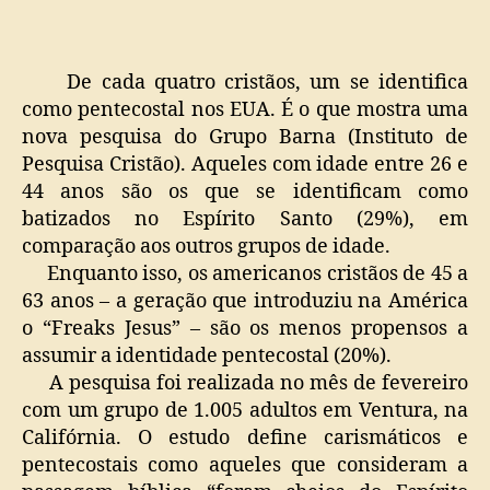
dos
norte
americanos
De cada quatro cristãos, um se identifica
dizem
como pentecostal nos EUA. É o que mostra uma
ser
nova pesquisa do Grupo Barna (Instituto de
pentecostais
Pesquisa Cristão). Aqueles com idade entre 26 e
44 anos são os que se identificam como
batizados no Espírito Santo (29%), em
comparação aos outros grupos de idade.
Enquanto isso, os americanos cristãos de 45 a
63 anos – a geração que introduziu na América
o “Freaks Jesus” – são os menos propensos a
assumir a identidade pentecostal (20%).
A pesquisa foi realizada no mês de fevereiro
com um grupo de 1.005 adultos em Ventura, na
Califórnia. O estudo define carismáticos e
pentecostais como aqueles que consideram a